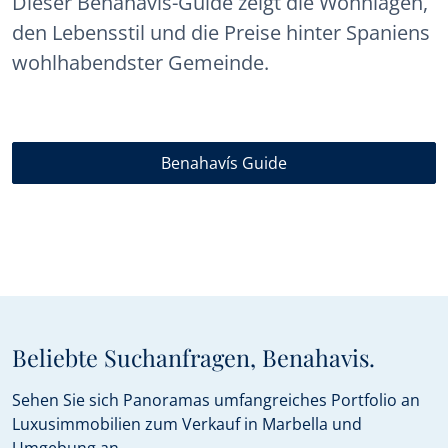
Dieser Benahavís-Guide zeigt die Wohnlagen,
den Lebensstil und die Preise hinter Spaniens
wohlhabendster Gemeinde.
Benahavís Guide
Beliebte Suchanfragen, Benahavis.
Sehen Sie sich Panoramas umfangreiches Portfolio an
Luxusimmobilien zum Verkauf in Marbella und