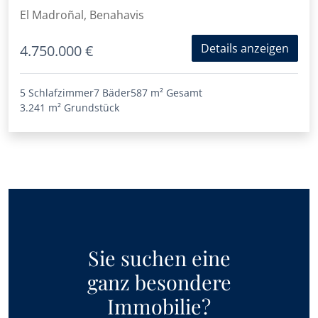
El Madroñal, Benahavis
Details anzeigen
4.750.000 €
5 Schlafzimmer
7 Bäder
587 m²
Gesamt
3.241 m²
Grundstück
Sie suchen eine
ganz besondere
Immobilie?