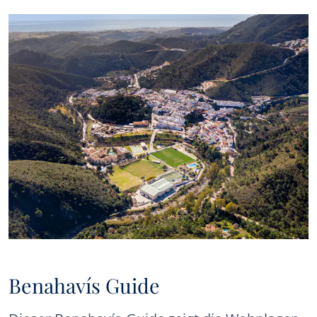
Benahavís Guide