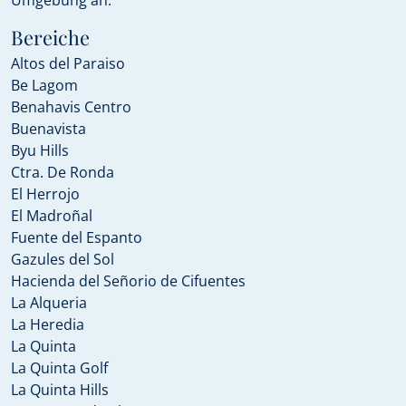
Umgebung an.
Bereiche
Altos del Paraiso
Be Lagom
Benahavis Centro
Buenavista
Byu Hills
Ctra. De Ronda
El Herrojo
El Madroñal
Fuente del Espanto
Gazules del Sol
Hacienda del Señorio de Cifuentes
La Alqueria
La Heredia
La Quinta
La Quinta Golf
La Quinta Hills