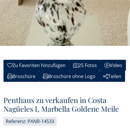
Zu Favoriten hinzufügen
25 Fotos
Video
Broschüre
Broschüre ohne Logo
Teilen
Penthaus zu verkaufen in Costa
Nagüeles I, Marbella Goldene Meile
Referenz: PANR-14533