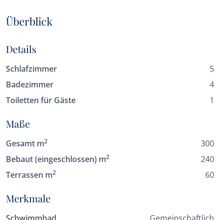
Überblick
Details
Schlafzimmer
5
Badezimmer
4
Toiletten für Gäste
1
Maße
2
Gesamt m
300
2
Bebaut (eingeschlossen) m
240
2
Terrassen m
60
Merkmale
Schwimmbad
Gemeinschaftlich