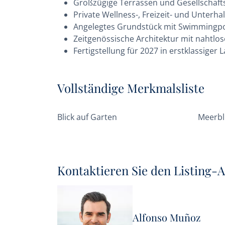
Großzügige Terrassen und Gesellschaft
Private Wellness-, Freizeit- und Unterh
Angelegtes Grundstück mit Swimmingpo
Zeitgenössische Architektur mit nahtlo
Fertigstellung für 2027 in erstklassiger
Vollständige Merkmalsliste
Blick auf Garten
Meerbl
Kontaktieren Sie den Listing-
Alfonso Muñoz