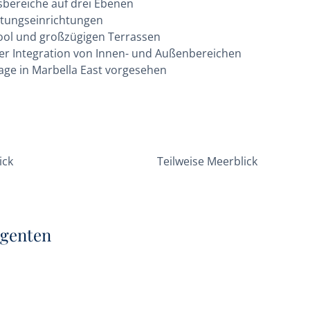
sbereiche auf drei Ebenen
altungseinrichtungen
ol und großzügigen Terrassen
ser Integration von Innen- und Außenbereichen
 Lage in Marbella East vorgesehen
ick
Teilweise Meerblick
Agenten