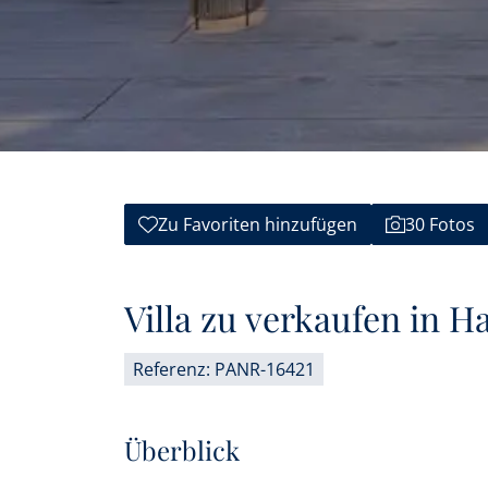
Zu Favoriten hinzufügen
30 Fotos
Villa zu verkaufen in H
Referenz: PANR-16421
Überblick