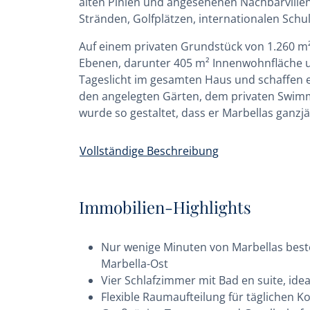
alten Pinien und angesehenen Nachbarvillen 
Stränden, Golfplätzen, internationalen Schu
Auf einem privaten Grundstück von 1.260 m² g
Ebenen, darunter 405 m² Innenwohnfläche u
Tageslicht im gesamten Haus und schaffen 
den angelegten Gärten, dem privaten Swim
wurde so gestaltet, dass er Marbellas ganzj
Vollständige Beschreibung
Immobilien-Highlights
Nur wenige Minuten von Marbellas beste
Marbella-Ost
Vier Schlafzimmer mit Bad en suite, idea
Flexible Raumaufteilung für täglichen 