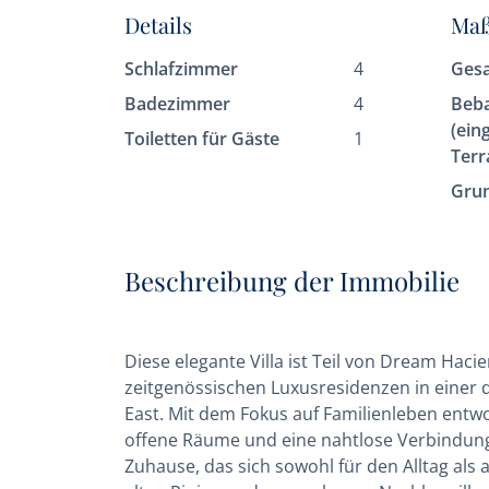
Details
Ma
Schlafzimmer
4
Ges
Badezimmer
4
Beb
(ein
Toiletten für Gäste
1
Terr
Gru
Beschreibung der Immobilie
Diese elegante Villa ist Teil von Dream Haci
zeitgenössischen Luxusresidenzen in einer 
East. Mit dem Fokus auf Familienleben entw
offene Räume und eine nahtlose Verbindung
Zuhause, das sich sowohl für den Alltag als