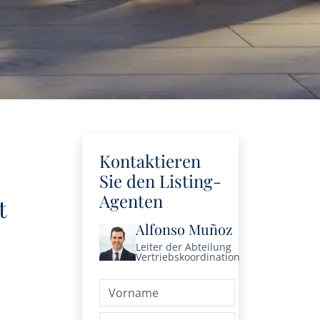
Kontaktieren
Sie den Listing-
Agenten
t
Alfonso Muñoz
Leiter der Abteilung
Vertriebskoordination