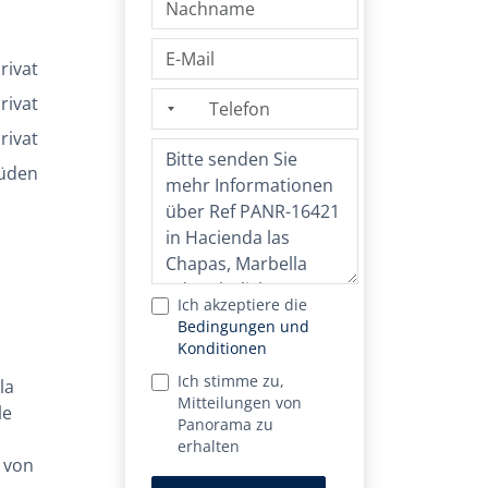
rivat
rivat
rivat
üden
Ich akzeptiere die
Bedingungen und
Konditionen
Ich stimme zu,
la
Mitteilungen von
le
Panorama zu
erhalten
n von