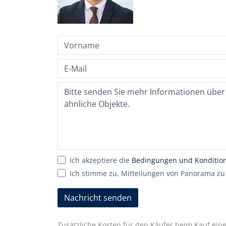
Ich akzeptiere die
Bedingungen und Konditio
Ich stimme zu, Mitteilungen von Panorama zu
Nachricht senden
Zusätzliche Kosten für den Käufer beim Kauf eine