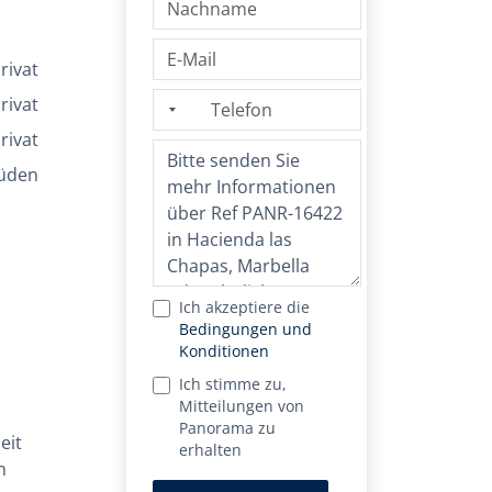
rivat
rivat
rivat
üden
Ich akzeptiere die
Bedingungen und
Konditionen
Ich stimme zu,
Mitteilungen von
Panorama zu
eit
erhalten
n