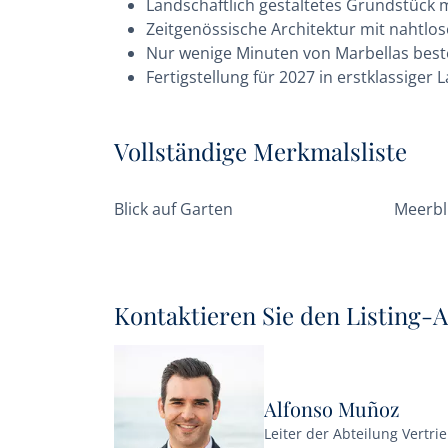
Landschaftlich gestaltetes Grundstück 
Zeitgenössische Architektur mit nahtlo
Nur wenige Minuten von Marbellas beste
Fertigstellung für 2027 in erstklassiger
Vollständige Merkmalsliste
Blick auf Garten
Meerbl
Kontaktieren Sie den Listing-
Alfonso Muñoz
Leiter der Abteilung Vertri