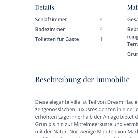
Details
Ma
Schlafzimmer
4
Ges
Badezimmer
4
Beb
(ein
Toiletten für Gäste
1
Terr
Gru
Beschreibung der Immobilie
Diese elegante Villa ist Teil von Dream Hac
zeitgenössischen Luxusresidenzen in einer 
erhöhten Lage innerhalb der Anlage bietet
Grün bis hin zur Mittelmeerküste und vermit
mit der Natur. Nur wenige Minuten von Marb