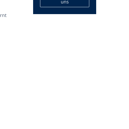
uns
rnt