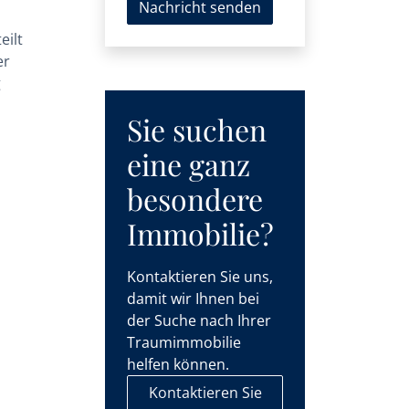
Nachricht senden
eilt
er
g
Sie suchen
eine ganz
besondere
Immobilie?
Kontaktieren Sie uns,
damit wir Ihnen bei
der Suche nach Ihrer
Traumimmobilie
helfen können.
Kontaktieren Sie