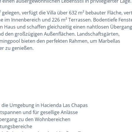
ie einen außergewöhnlichen Lebensstil in privilegierter Lage.
elegen, verfügt die Villa über 632 m² bebauter Fläche, vert
e im Innenbereich und 226 m² Terrassen. Bodentiefe Fenst
n Haus und schaffen gleichzeitig einen nahtlosen Übergan
d den großzügigen Außenflächen. Landschaftsgärten,
immingpool bieten den perfekten Rahmen, um Marbellas
er zu genießen.
nd die Umgebung in Hacienda Las Chapas
tspannen und für gesellige Anlässe
Übergang zu den Wohnbereichen
altungsbereiche