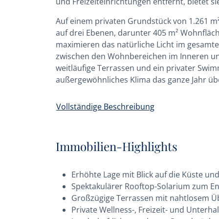
und Freizeiteinrichtungen entfernt, bietet s
Auf einem privaten Grundstück von 1.261 m² g
auf drei Ebenen, darunter 405 m² Wohnfläch
maximieren das natürliche Licht im gesamte
zwischen den Wohnbereichen im Inneren un
weitläufige Terrassen und ein privater Sw
außergewöhnliches Klima das ganze Jahr üb
Vollständige Beschreibung
Immobilien-Highlights
Erhöhte Lage mit Blick auf die Küste u
Spektakulärer Rooftop-Solarium zum En
Großzügige Terrassen mit nahtlosem 
Private Wellness-, Freizeit- und Unterh