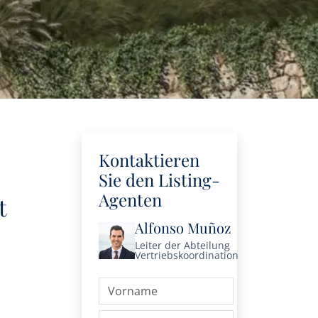
Kontaktieren
Sie den Listing-
Agenten
t
Alfonso Muñoz
Leiter der Abteilung
Vertriebskoordination