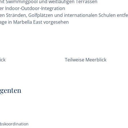
mit Swimmingpool und weitläufigen Terrassen
ser Indoor-Outdoor-Integration
n Stränden, Golfplätzen und internationalen Schulen entfe
 Lage in Marbella East vorgesehen
ick
Teilweise Meerblick
Agenten
ebskoordination