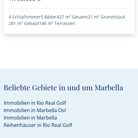
4 Schlafzimmer
5 Bäder
427 m²
Gesamt
21 m²
Grundstück
281 m²
Gebaut
146 m²
Terrassen
Beliebte Gebiete in und um Marbella
Immobilien in Rio Real Golf
Immobilien in Marbella Ost
Immobilien in Marbella
Reihenhäuser in Rio Real Golf