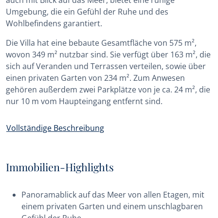
auch mit Blick auf das Meer, bietet eine ruhige
Umgebung, die ein Gefühl der Ruhe und des
Wohlbefindens garantiert.
Die Villa hat eine bebaute Gesamtfläche von 575 m²,
wovon 349 m² nutzbar sind. Sie verfügt über 163 m², die
sich auf Veranden und Terrassen verteilen, sowie über
einen privaten Garten von 234 m². Zum Anwesen
gehören außerdem zwei Parkplätze von je ca. 24 m², die
nur 10 m vom Haupteingang entfernt sind.
Vollständige Beschreibung
Immobilien-Highlights
Panoramablick auf das Meer von allen Etagen, mit
einem privaten Garten und einem unschlagbaren