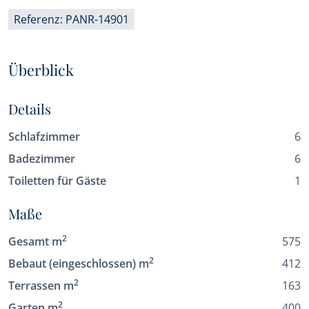
Referenz: PANR-14901
Überblick
Details
Schlafzimmer
6
Badezimmer
6
Toiletten für Gäste
1
Maße
2
Gesamt m
575
2
Bebaut (eingeschlossen) m
412
2
Terrassen m
163
2
Garten m
400