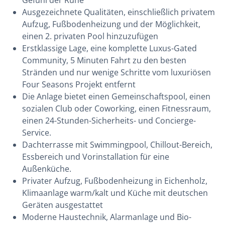
Gefühl der Ruhe
Ausgezeichnete Qualitäten, einschließlich privatem
Aufzug, Fußbodenheizung und der Möglichkeit,
einen 2. privaten Pool hinzuzufügen
Erstklassige Lage, eine komplette Luxus-Gated
Community, 5 Minuten Fahrt zu den besten
Stränden und nur wenige Schritte vom luxuriösen
Four Seasons Projekt entfernt
Die Anlage bietet einen Gemeinschaftspool, einen
sozialen Club oder Coworking, einen Fitnessraum,
einen 24-Stunden-Sicherheits- und Concierge-
Service.
Dachterrasse mit Swimmingpool, Chillout-Bereich,
Essbereich und Vorinstallation für eine
Außenküche.
Privater Aufzug, Fußbodenheizung in Eichenholz,
Klimaanlage warm/kalt und Küche mit deutschen
Geräten ausgestattet
Moderne Haustechnik, Alarmanlage und Bio-