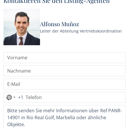
Kontaktieren Sie den Listing-Agenten
Alfonso Muñoz
Leiter der Abteilung Vertriebskoordination
+1
Kein
Land
ausgewählt