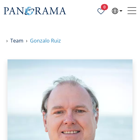
Ausgewählte Objek
0
Team
Gonzalo Ruiz