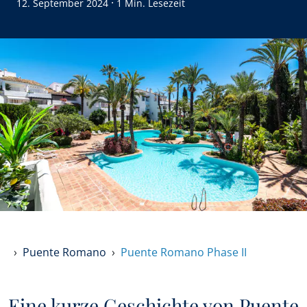
·
12. September 2024
1 Min. Lesezeit
Puente Romano
Puente Romano Phase II
Eine kurze Geschichte von Puente