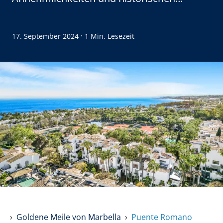
Charme in der Nähe von Puerto Banús.
·
17. September 2024
1 Min. Lesezeit
Goldene Meile von Marbella
Puente Romano