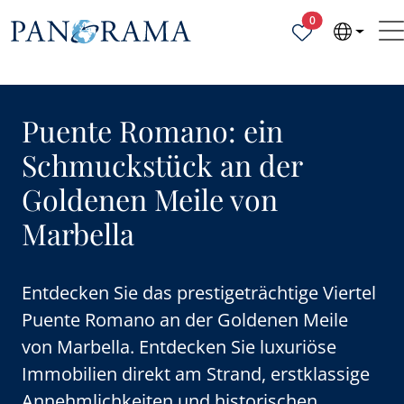
Ausgewählte Obj
0
Puente Romano: ein
Schmuckstück an der
Goldenen Meile von
Marbella
Entdecken Sie das prestigeträchtige Viertel
Puente Romano an der Goldenen Meile
von Marbella. Entdecken Sie luxuriöse
Immobilien direkt am Strand, erstklassige
Annehmlichkeiten und historischen