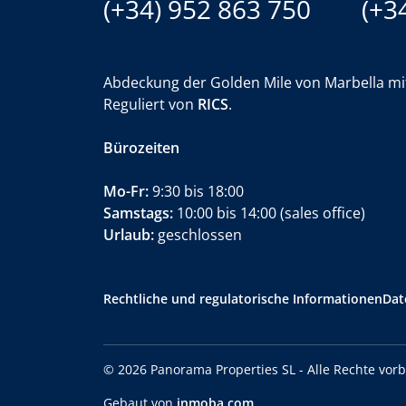
(+34) 952 863 750
(+3
Abdeckung der Golden Mile von Marbella m
Reguliert von
RICS
.
Bürozeiten
Mo-Fr:
9:30 bis 18:00
Samstags:
10:00 bis 14:00 (sales office)
Urlaub:
geschlossen
Rechtliche und regulatorische Informationen
Dat
© 2026 Panorama Properties SL - Alle Rechte vo
Gebaut von
inmoba.com