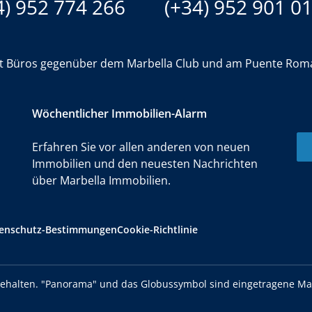
4) 952 774 266
(+34) 952 901 0
it Büros gegenüber dem Marbella Club und am Puente Rom
Wöchentlicher Immobilien-Alarm
Erfahren Sie vor allen anderen von neuen
Immobilien und den neuesten Nachrichten
über Marbella Immobilien.
enschutz-Bestimmungen
Cookie-Richtlinie
rbehalten. "Panorama" und das Globussymbol sind eingetragene M