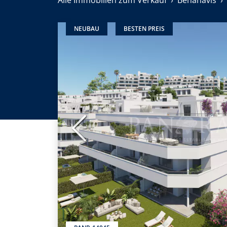
Alle Immobilien zum Verkauf
Benahavis
NEUBAU
BESTEN PREIS
Vorherige