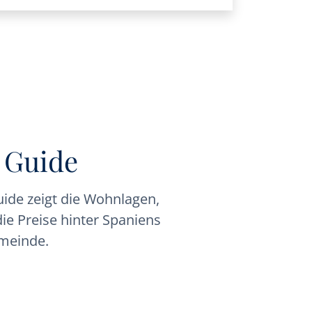
 Guide
ide zeigt die Wohnlagen,
ie Preise hinter Spaniens
meinde.