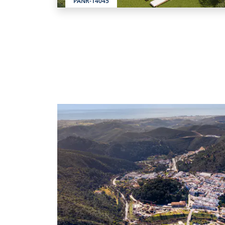
PANR-14045