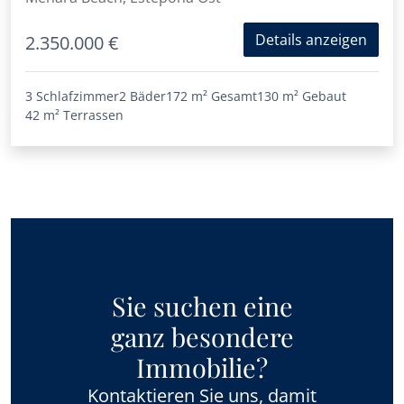
Details anzeigen
2.350.000 €
3 Schlafzimmer
2 Bäder
172 m²
Gesamt
130 m²
Gebaut
42 m²
Terrassen
Sie suchen eine
ganz besondere
Immobilie?
Kontaktieren Sie uns, damit