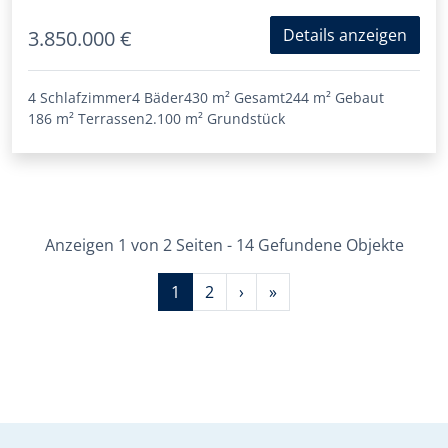
Details anzeigen
3.850.000 €
4 Schlafzimmer
4 Bäder
430 m²
Gesamt
244 m²
Gebaut
186 m²
Terrassen
2.100 m²
Grundstück
Anzeigen 1 von 2 Seiten - 14 Gefundene Objekte
1
2
›
»