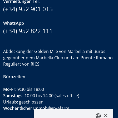
Vermietungen Tel.
(+34) 952 901 015
WhatsApp
(+34) 952 822 111
Abdeckung der Golden Mile von Marbella mit Büros
gegenüber dem Marbella Club und am Puente Romano.
Reguliert von
RICS
.
Bürozeiten
Mo-Fr:
9:30 bis 18:00
Samstags:
10:00 bis 14:00 (sales office)
Urlaub:
geschlossen
Wöchentlicher Immobilien-Alarm
×