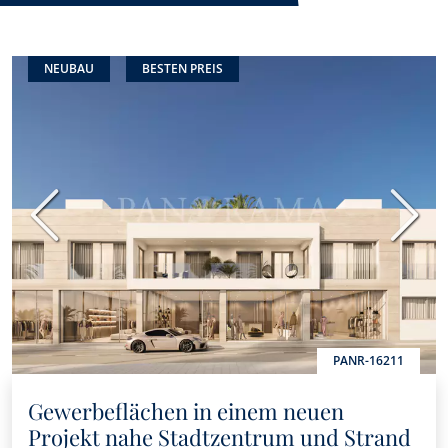
NEUBAU
BESTEN PREIS
Vorherige
Nächs
PANR-16211
Gewerbeflächen in einem neuen
Projekt nahe Stadtzentrum und Strand