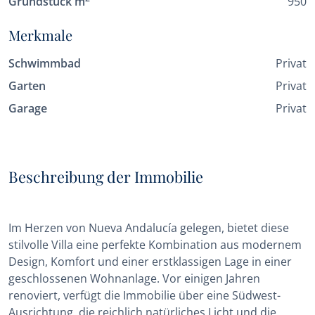
Grundstück m
950
Merkmale
Schwimmbad
Privat
Garten
Privat
Garage
Privat
Beschreibung der Immobilie
Im Herzen von Nueva Andalucía gelegen, bietet diese
stilvolle Villa eine perfekte Kombination aus modernem
Design, Komfort und einer erstklassigen Lage in einer
geschlossenen Wohnanlage. Vor einigen Jahren
renoviert, verfügt die Immobilie über eine Südwest-
Ausrichtung, die reichlich natürliches Licht und die