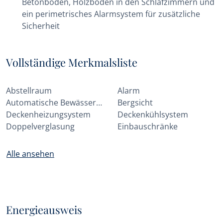
Betonböden, Holzböden in den Schlafzimmern und
ein perimetrisches Alarmsystem für zusätzliche
Sicherheit
Vollständige Merkmalsliste
Abstellraum
Alarm
Automatische Bewässerungsanlage
Bergsicht
Deckenheizungsystem
Deckenkühlsystem
Doppelverglasung
Einbauschränke
Alle ansehen
Energieausweis