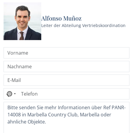
Alfonso Muñoz
Leiter der Abteilung Vertriebskoordination
Kein
Land
ausgewählt