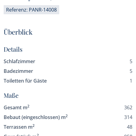
Referenz: PANR-14008
Überblick
Details
Schlafzimmer
5
Badezimmer
5
Toiletten für Gäste
1
Maße
2
Gesamt m
362
2
Bebaut (eingeschlossen) m
314
2
Terrassen m
48
2