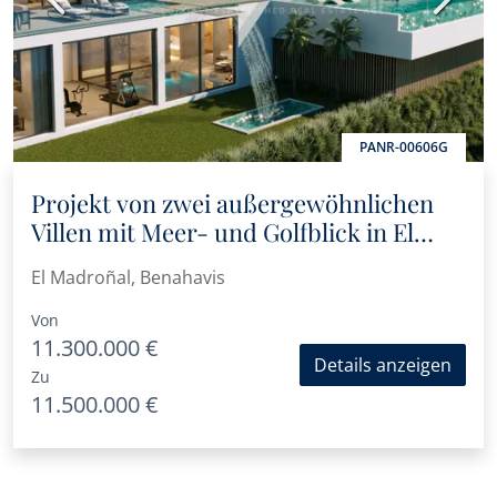
PANR-00606G
Projekt von zwei außergewöhnlichen
Villen mit Meer- und Golfblick in El
Madroñal
El Madroñal, Benahavis
Von
11.300.000 €
Details anzeigen
Zu
11.500.000 €