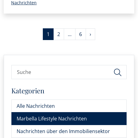
Nachrichten
1
2
…
6
›
Kategorien
Alle Nachrichten
Marbella Lifestyle Nachrichten
Nachrichten über den Immobiliensektor