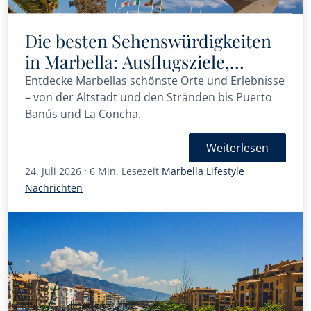
Die besten Sehenswürdigkeiten
in Marbella: Ausflugsziele,
Aktivitäten und Erlebnisse
Entdecke Marbellas schönste Orte und Erlebnisse
– von der Altstadt und den Stränden bis Puerto
Banús und La Concha.
Weiterlesen
·
24. Juli 2026
6 Min. Lesezeit
Marbella Lifestyle
Nachrichten