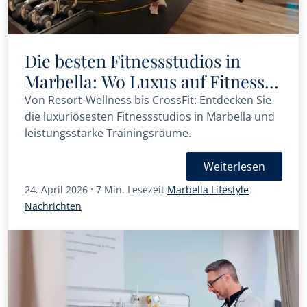
Die besten Fitnessstudios in
Marbella: Wo Luxus auf Fitness
trifft
Von Resort-Wellness bis CrossFit: Entdecken Sie
die luxuriösesten Fitnessstudios in Marbella und
leistungsstarke Trainingsräume.
Weiterlesen
·
24. April 2026
7 Min. Lesezeit
Marbella Lifestyle
Nachrichten