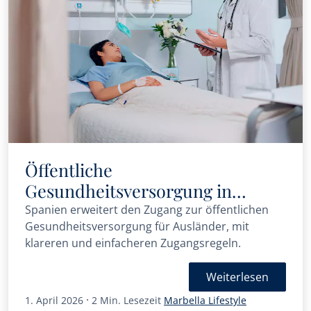
Öffentliche
Gesundheitsversorgung in
Spanien: Zugang für Ausländer
Spanien erweitert den Zugang zur öffentlichen
Gesundheitsversorgung für Ausländer, mit
klareren und einfacheren Zugangsregeln.
Weiterlesen
·
1. April 2026
2 Min. Lesezeit
Marbella Lifestyle