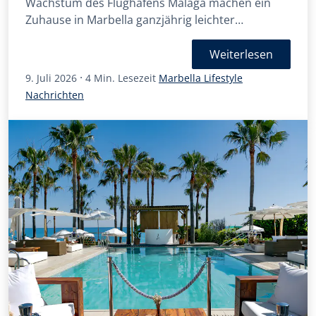
Wachstum des Flughafens Málaga machen ein
Zuhause in Marbella ganzjährig leichter
erreichbar, nutzbar und genießbar.
Weiterlesen
·
9. Juli 2026
4 Min. Lesezeit
Marbella Lifestyle
Nachrichten