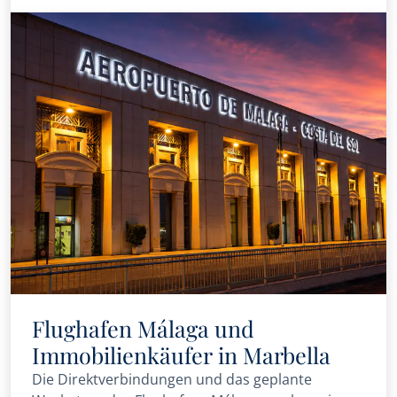
Flughafen Málaga und
Immobilienkäufer in Marbella
Die Direktverbindungen und das geplante