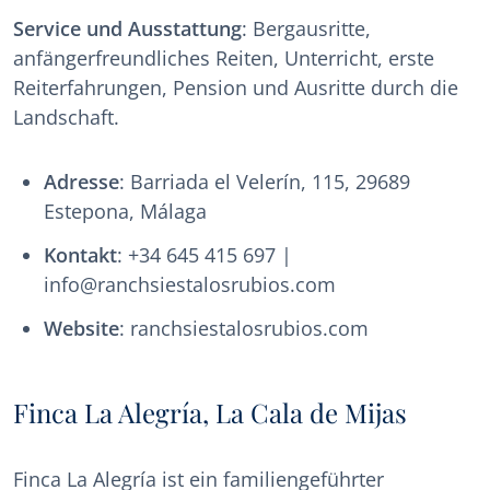
Service und Ausstattung
: Bergausritte,
anfängerfreundliches Reiten, Unterricht, erste
Reiterfahrungen, Pension und Ausritte durch die
Landschaft.
Adresse
: Barriada el Velerín, 115, 29689
Estepona, Málaga
Kontakt
: +34 645 415 697 |
info@ranchsiestalosrubios.com
Website
: ranchsiestalosrubios.com
Finca La Alegría, La Cala de Mijas
Finca La Alegría ist ein familiengeführter