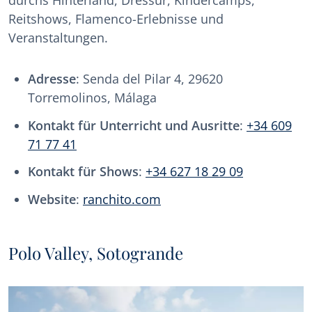
Reitshows, Flamenco-Erlebnisse und
Veranstaltungen.
Adresse
: Senda del Pilar 4, 29620
Torremolinos, Málaga
Kontakt für Unterricht und Ausritte
:
+34 609
71 77 41
Kontakt für Shows
:
+34 627 18 29 09
Website
:
ranchito.com
Polo Valley, Sotogrande