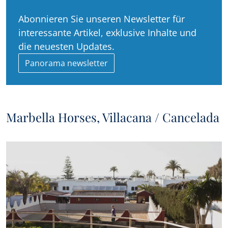
Abonnieren Sie unseren Newsletter für
interessante Artikel, exklusive Inhalte und
die neuesten Updates.
Panorama newsletter
Marbella Horses, Villacana / Cancelada