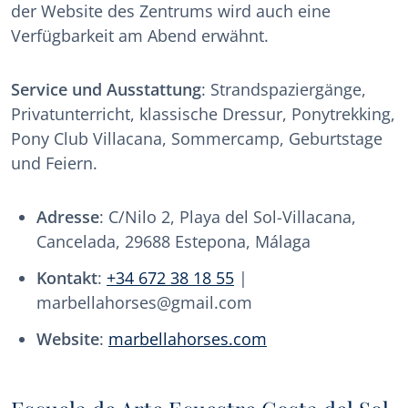
der Website des Zentrums wird auch eine
Verfügbarkeit am Abend erwähnt.
Service und Ausstattung
: Strandspaziergänge,
Privatunterricht, klassische Dressur, Ponytrekking,
Pony Club Villacana, Sommercamp, Geburtstage
und Feiern.
Adresse
: C/Nilo 2, Playa del Sol-Villacana,
Cancelada, 29688 Estepona, Málaga
Kontakt
:
+34 672 38 18 55
|
marbellahorses@gmail.com
Website
:
marbellahorses.com