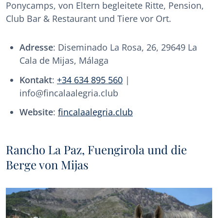
Ponycamps, von Eltern begleitete Ritte, Pension,
Club Bar & Restaurant und Tiere vor Ort.
Adresse
: Diseminado La Rosa, 26, 29649 La
Cala de Mijas, Málaga
Kontakt
:
+34 634 895 560
|
info@fincalaalegria.club
Website
:
fincalaalegria.club
Rancho La Paz, Fuengirola und die
Berge von Mijas