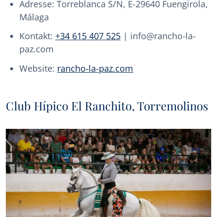
Adresse: Torreblanca S/N, E-29640 Fuengirola,
Málaga
Kontakt:
+34 615 407 525
| info@rancho-la-
paz.com
Website:
rancho-la-paz.com
Club Hípico El Ranchito, Torremolinos