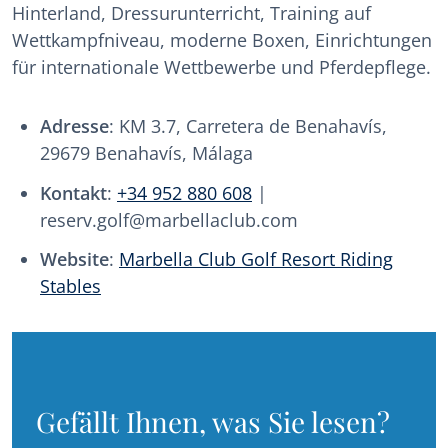
Hinterland, Dressurunterricht, Training auf
Wettkampfniveau, moderne Boxen, Einrichtungen
für internationale Wettbewerbe und Pferdepflege.
Adresse
: KM 3.7, Carretera de Benahavís,
29679 Benahavís, Málaga
Kontakt
:
+34 952 880 608
|
reserv.golf@marbellaclub.com
Website
:
Marbella Club Golf Resort Riding
Stables
Gefällt Ihnen, was Sie lesen?