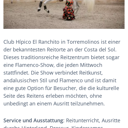
Club Hípico El Ranchito in Torremolinos ist einer
der bekanntesten Reitorte an der Costa del Sol.
Dieses traditionsreiche Reitzentrum bietet sogar
eine Flamenco-Show, die jeden Mittwoch
stattfindet. Die Show verbindet Reitkunst,
andalusischen Stil und Flamenco und ist damit
eine gute Option für Besucher, die die kulturelle
Seite des Reitens erleben möchten, ohne
unbedingt an einem Ausritt teilzunehmen.
Service und Ausstattung
: Reitunterricht, Ausritte
durchs Hinterland, Dressur, Kindercamps,