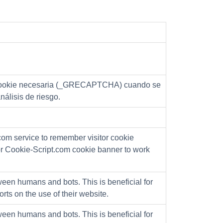
ookie necesaria (_GRECAPTCHA) cuando se
nálisis de riesgo.
com service to remember visitor cookie
for Cookie-Script.com cookie banner to work
ween humans and bots. This is beneficial for
orts on the use of their website.
ween humans and bots. This is beneficial for