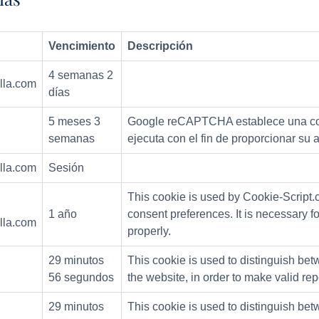
Vencimiento
Descripción
4 semanas 2
la.com
días
5 meses 3
Google reCAPTCHA establece una c
semanas
ejecuta con el fin de proporcionar su a
la.com
Sesión
This cookie is used by Cookie-Script.
1 año
consent preferences. It is necessary 
la.com
properly.
29 minutos
This cookie is used to distinguish bet
56 segundos
the website, in order to make valid rep
29 minutos
This cookie is used to distinguish bet