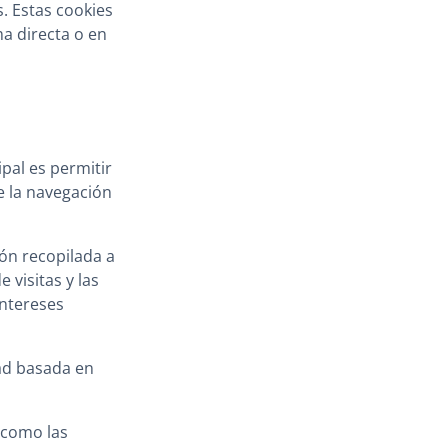
s. Estas cookies
ma directa o en
pal es permitir
e la navegación
ón recopilada a
 visitas y las
intereses
dad basada en
 como las