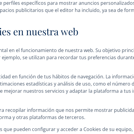
n de perfiles específicos para mostrar anuncios personalizado
pacios publicitarios que el editor ha incluido, ya sea de for
kies en nuestra web
l en el funcionamiento de nuestra web. Su objetivo princi
ejemplo, se utilizan para recordar tus preferencias durant
idad en función de tus hábitos de navegación. La informaci
timaciones estadísticas y análisis de uso, como el número de
 mejorar nuestros servicios y adaptar la plataforma a tus 
ara recopilar información que nos permite mostrar publici
orma y otras plataformas de terceros.
ros que pueden configurar y acceder a Cookies de su equipo,