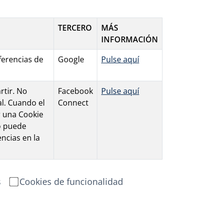
TERCERO
MÁS
INFORMACIÓN
eferencias de
Google
Pulse aquí
rtir. No
Facebook
Pulse aquí
l. Cuando el
Connect
r una Cookie
io puede
ncias en la
s
Cookies de funcionalidad