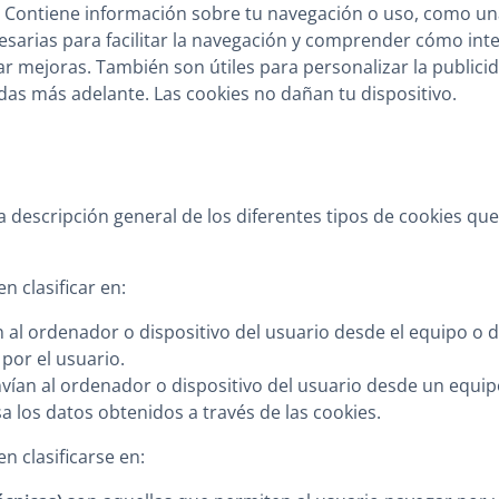
e. Contiene información sobre tu navegación o uso, como un
ecesarias para facilitar la navegación y comprender cómo int
ar mejoras. También son útiles para personalizar la publici
adas más adelante. Las cookies no dañan tu dispositivo.
a descripción general de los diferentes tipos de cookies qu
n clasificar en:
an al ordenador o dispositivo del usuario desde el equipo o 
 por el usuario.
envían al ordenador o dispositivo del usuario desde un equi
a los datos obtenidos a través de las cookies.
n clasificarse en: