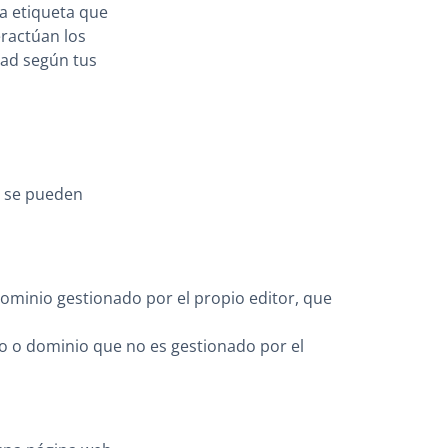
a etiqueta que
eractúan los
dad según tus
e se pueden
dominio gestionado por el propio editor, que
po o dominio que no es gestionado por el