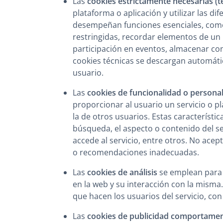
Las
cookies estrictamente necesarias (t
plataforma o aplicación y utilizar las di
desempeñan funciones esenciales, como c
restringidas, recordar elementos de un p
participación en eventos, almacenar co
cookies técnicas se descargan automátic
usuario.
Las
cookies de funcionalidad o personal
proporcionar al usuario un servicio o pl
la de otros usuarios. Estas característ
búsqueda, el aspecto o contenido del ser
accede al servicio, entre otros. No ace
o recomendaciones inadecuadas.
Las
cookies de análisis
se emplean para r
en la web y su interacción con la misma. 
que hacen los usuarios del servicio, con
Las
cookies de publicidad comportamen