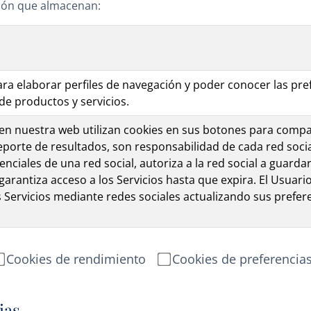
ación que almacenan:
 para elaborar perfiles de navegación y poder conocer las pr
 de productos y servicios.
 en nuestra web utilizan cookies en sus botones para compa
porte de resultados, son responsabilidad de cada red socia
enciales de una red social, autoriza a la red social a guarda
garantiza acceso a los Servicios hasta que expira. El Usuar
s Servicios mediante redes sociales actualizando sus prefere
Cookies de rendimiento
Cookies de preferencia
ias