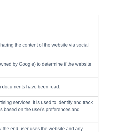
haring the content of the website via social
owned by Google) to determine if the website
uu documents have been read.
ising services. It is used to identify and track
ads based on the user's preferences and
ow the end user uses the website and any