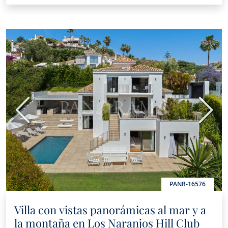
Anterior
Sigui
PANR-16576
Villa con vistas panorámicas al mar y a
la montaña en Los Naranjos Hill Club