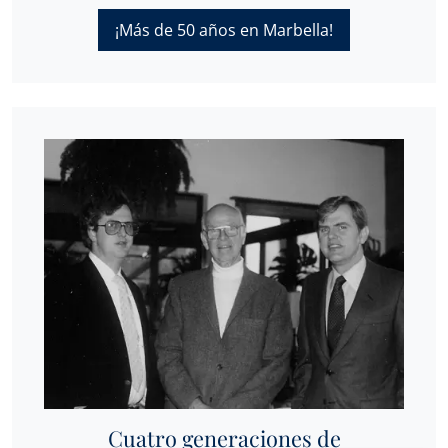
¡Más de 50 años en Marbella!
Cuatro generaciones de