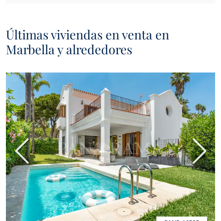
Últimas viviendas en venta en
Marbella y alrededores
Anterior
Sigui