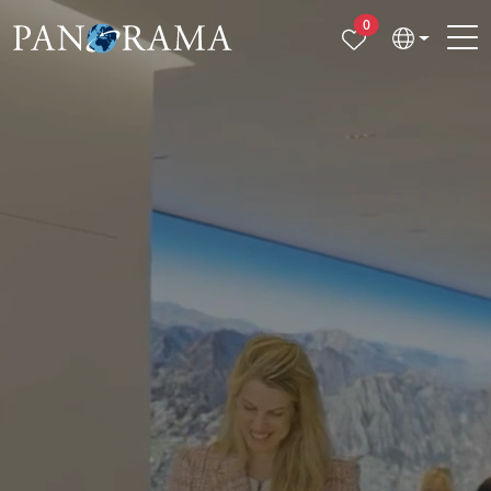
Propiedades selecc
0