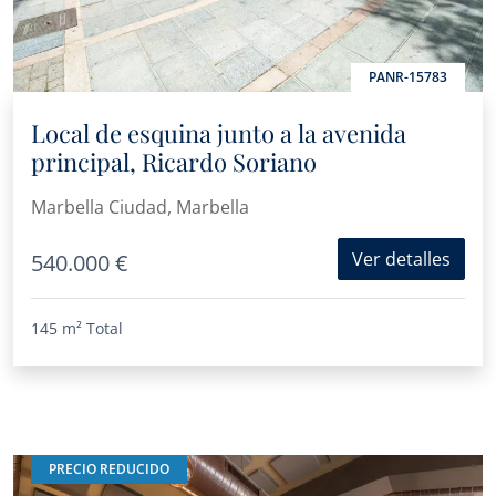
PANR-15783
Local de esquina junto a la avenida
principal, Ricardo Soriano
Marbella Ciudad, Marbella
Ver detalles
540.000 €
145 m²
Total
PRECIO REDUCIDO