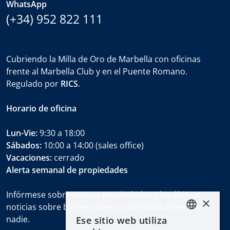
WhatsApp
(+34) 952 822 111
Cubriendo la Milla de Oro de Marbella con oficinas
frente al Marbella Club y en el Puente Romano.
Regulado por
RICS
.
Horario de oficina
Lun-Vie:
9:30 a 18:00
Sábados:
10:00 a 14:00 (sales office)
Vacaciones:
cerrado
Alerta semanal de propiedades
Infórmese sobre nuevas propiedades y las últimas
×
noticias sobre bienes raíces en Marbella antes que
nadie.
Ese sitio web utiliza
ENGLISH