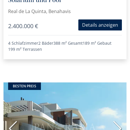
Real de La Quinta, Benahavis
Details anzeigen
2.400.000 €
4 Schlafzimmer
2 Bäder
388 m²
Gesamt
189 m²
Gebaut
199 m²
Terrassen
BESTEN PREIS