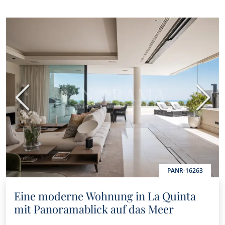
Vorherige
Nächs
PANR-16263
Eine moderne Wohnung in La Quinta
mit Panoramablick auf das Meer