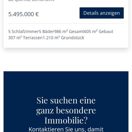
Details anzeigen
5.495.000 €
5 Schlafzimmer
5 Bäder
986 m²
Gesamt
605 m²
Gebaut
307 m²
Terrassen
1.210 m²
Grundstück
Sie suchen eine
ganz besondere
Immobilie?
Kontaktieren Sie uns, damit