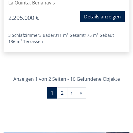
La Quinta, Benahavis
Details anzeigen
2.295.000 €
3 Schlafzimmer
3 Bäder
311 m²
Gesamt
175 m²
Gebaut
136 m²
Terrassen
Anzeigen 1 von 2 Seiten - 16 Gefundene Objekte
1
2
›
»