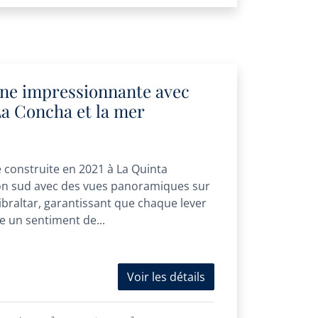
ine impressionnante avec
La Concha et la mer
 construite en 2021 à La Quinta
ion sud avec des vues panoramiques sur
braltar, garantissant que chaque lever
le un sentiment de...
Voir les détails