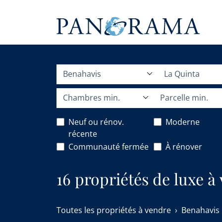
Benahavis
La Quinta
Chambres min.
Parcelle min.
Neuf ou rénov.
Moderne
récente
Communauté fermée
À rénover
16 propriétés de luxe à
Toutes les propriétés à vendre
Benahavis