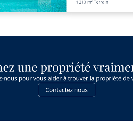
1 210 m²
Terrain
ez une propriété vraimen
-nous pour vous aider à trouver la propriété de 
Contactez nous