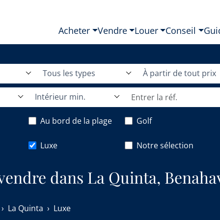
Acheter
Vendre
Louer
Conseil
Gui
Tous les types
À partir de tout prix
Intérieur min.
Au bord de la plage
Golf
Luxe
Notre sélection
 vendre dans La Quinta, Benahav
La Quinta
Luxe