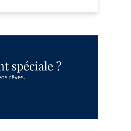
t spéciale ?
vos rêves.