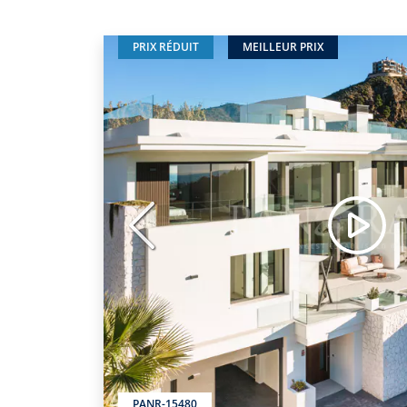
PRIX RÉDUIT
MEILLEUR PRIX
Précédent
PANR-15480