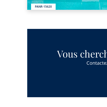
PANR-15620
Vous cherch
Contactez