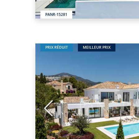
PANR-15281
PRIX RÉDUIT
MEILLEUR PRIX
Précédent