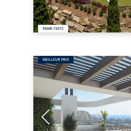
PANR-15072
MEILLEUR PRIX
Précédent