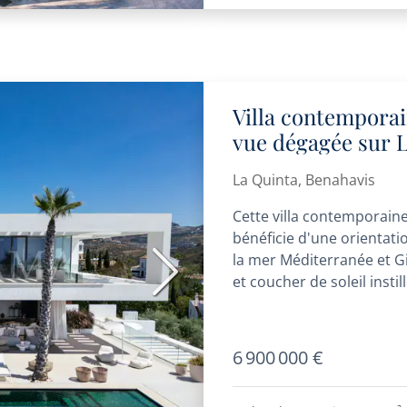
Villa contempora
vue dégagée sur 
La Quinta, Benahavis
Cette villa contemporaine
bénéficie d'une orientat
la mer Méditerranée et Gi
Suivant
et coucher de soleil instil
6 900 000 €