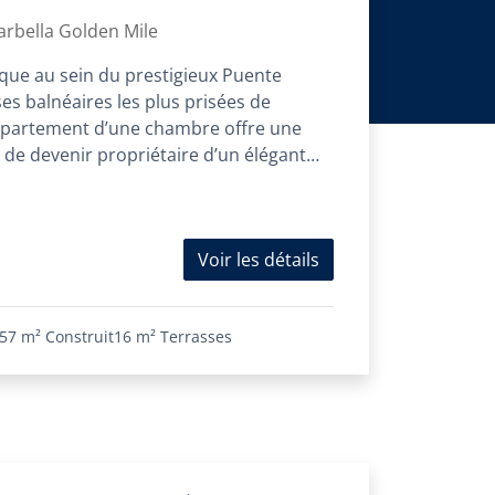
rbella Golden Mile
ique au sein du prestigieux Puente
s balnéaires les plus prisées de
ppartement d’une chambre offre une
 de devenir propriétaire d’un élégant
Voir les détails
57 m²
Construit
16 m²
Terrasses