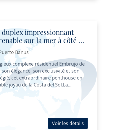
 duplex impressionnant
enable sur la mer à côté de
s
 Puerto Banus
tigieux complexe résidentiel Embrujo de
 son élégance, son exclusivité et son
égié, cet extraordinaire penthouse en
able joyau de la Costa del Sol.La
Voir les détails