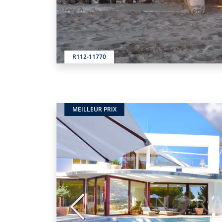
R112-11770
MEILLEUR PRIX
Précédent