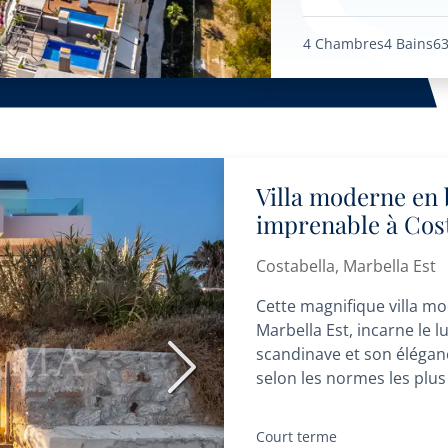
4 Chambres
4 Bains
6
Villa moderne en
imprenable à Cost
Costabella, Marbella Est
Cette magnifique villa m
Marbella Est, incarne le
scandinave et son élégan
Suivant
selon les normes les plus é
Court terme