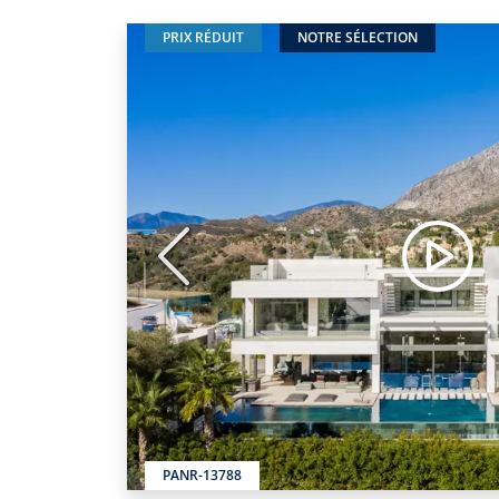
PRIX RÉDUIT
NOTRE SÉLECTION
Précédent
PANR-13788