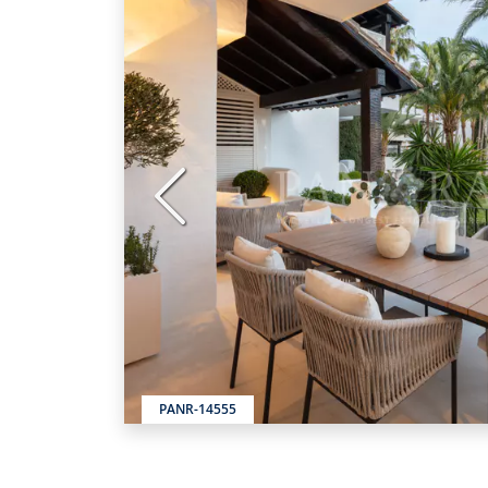
Précédent
PANR-14555