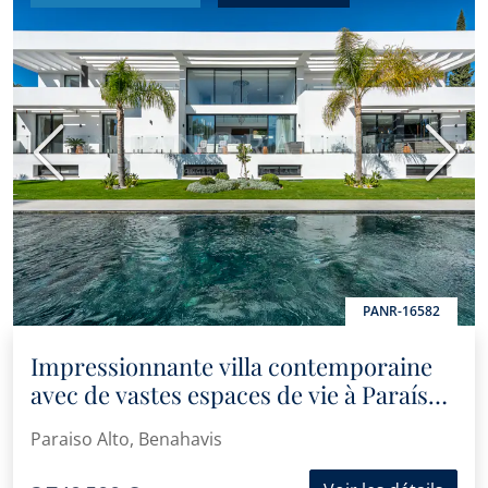
Précédent
Suiva
PANR-16582
Impressionnante villa contemporaine
avec de vastes espaces de vie à Paraíso
Alto, Benahavís
Paraiso Alto, Benahavis