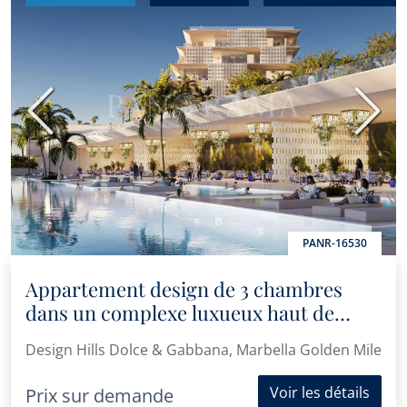
Précédent
Suiva
PANR-16530
Appartement design de 3 chambres
dans un complexe luxueux haut de
gamme
Design Hills Dolce & Gabbana, Marbella Golden Mile
Voir les détails
Prix sur demande