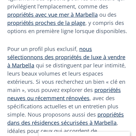
privilégient l’emplacement, comme des
propriétés avec vue mer à Marbella
ou des
propriétés proches de la plage
, y compris des
options en première ligne lorsque disponibles.
Pour un profil plus exclusif,
nous
sélectionnons des propriétés de luxe à vendre
à Marbella
qui se distinguent par leur intimité,
leurs beaux volumes et leurs espaces
extérieurs. Si vous recherchez un bien « clé en
main », vous pouvez explorer des
propriétés
neuves ou récemment rénovées
, avec des
spécifications actuelles et un entretien plus
simple. Nous proposons aussi des
propriétés
dans des résidences sécurisées à Marbella
,
idéales pour ceux qui accordent de