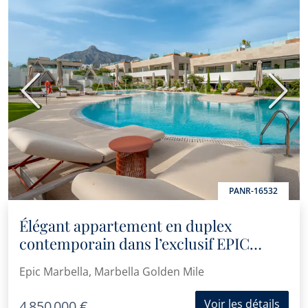
Précédent
Suiva
PANR-16532
Élégant appartement en duplex
contemporain dans l’exclusif EPIC
Marbella, sur le Golden Mile
Epic Marbella, Marbella Golden Mile
Voir les détails
4 850 000 €