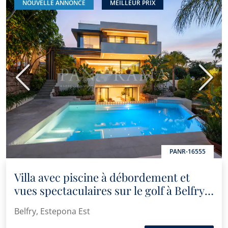
NOUVELLE ANNONCE
MEILLEUR PRIX
Précédent
Suiva
PANR-16555
Villa avec piscine à débordement et
vues spectaculaires sur le golf à Belfry,
Estepona Est
Belfry, Estepona Est