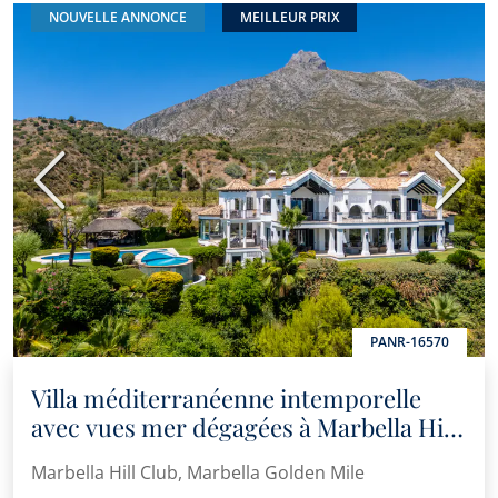
NOUVELLE ANNONCE
MEILLEUR PRIX
Précédent
Suiva
PANR-16570
Villa méditerranéenne intemporelle
avec vues mer dégagées à Marbella Hill
Club, sur le Golden Mile
Marbella Hill Club, Marbella Golden Mile