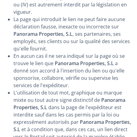
ou (IV) est autrement interdit par la législation en
vigueur.
La page qui introduit le lien ne peut faire aucune
déclaration fausse, inexacte ou incorrecte sur
Panorama Properties, S.L
, ses partenaires, ses
employés, ses clients ou sur la qualité des services
qu'elle fournit.
En aucun cas il ne sera indiqué sur la page où se
trouve le lien que
Panorama Properties, S.L
a
donné son accord à l'insertion du lien ou qu'elle
sponsorise, collabore, vérifie ou supervise les
services de l'expéditeur.
L'utilisation de tout mot, graphique ou marque
mixte ou tout autre signe distinctif de
Panorama
Properties, S.L
dans la page de l'expéditeur est
interdite sauf dans les cas permis par la loi ou
expressément autorisés par
Panorama Properties,
S.L
et à condition que, dans ces cas, un lien direct
vers le Portail soit autorisé de la manière établie