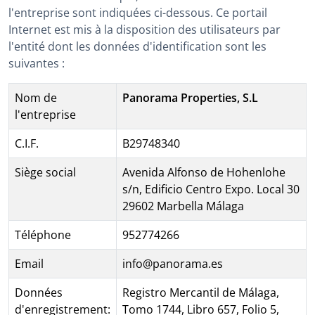
l'entreprise sont indiquées ci-dessous. Ce portail
Internet est mis à la disposition des utilisateurs par
l'entité dont les données d'identification sont les
suivantes :
Nom de
Panorama Properties, S.L
l'entreprise
C.I.F.
B29748340
Siège social
Avenida Alfonso de Hohenlohe
s/n, Edificio Centro Expo. Local 30
29602 Marbella Málaga
Téléphone
952774266
Email
info@panorama.es
Données
Registro Mercantil de Málaga,
d'enregistrement:
Tomo 1744, Libro 657, Folio 5,