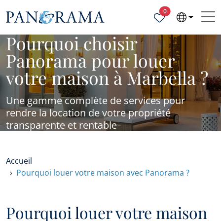
Propriétés sélecti
0
Pourquoi choisir
Panorama pour louer
votre maison à Marbella ?
Une gamme complète de services pour
rendre la location de votre propriété
transparente et rentable
Accueil
Pourquoi louer votre maison avec Panorama ?
Pourquoi louer votre maison