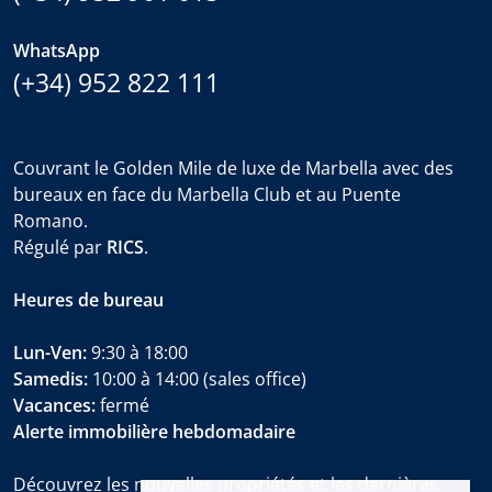
WhatsApp
(+34) 952 822 111
Couvrant le Golden Mile de luxe de Marbella avec des
bureaux en face du Marbella Club et au Puente
Romano.
Régulé par
RICS
.
Heures de bureau
Lun-Ven:
9:30 à 18:00
Samedis:
10:00 à 14:00 (sales office)
Vacances:
fermé
Alerte immobilière hebdomadaire
Découvrez les nouvelles propriétés et les dernières