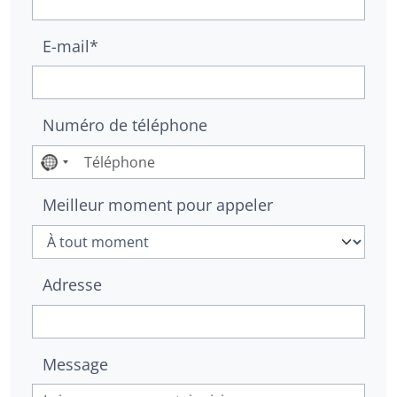
E-mail*
Numéro de téléphone
Aucun
pays
Meilleur moment pour appeler
sélectionné
Adresse
Message