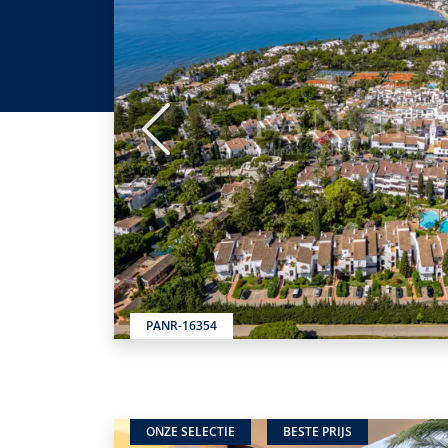
Vorige
PANR-16354
ONZE SELECTIE
BESTE PRIJS