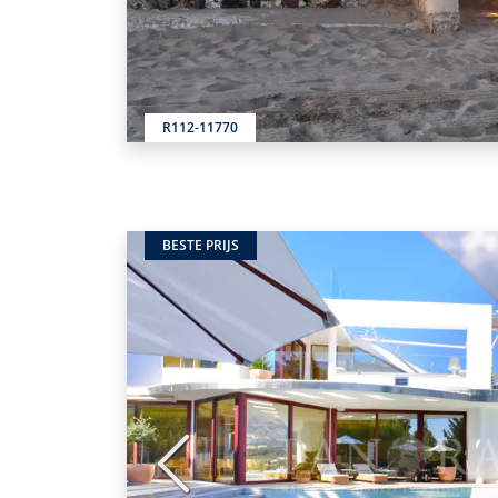
R112-11770
BESTE PRIJS
Vorige