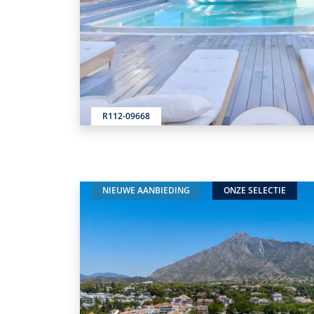
R112-09668
NIEUWE AANBIEDING
ONZE SELECTIE