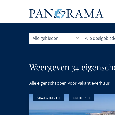
Alle gebieden
Alle deelgebie
Weergeven 34 eigenscha
del Sol, Spanje.
Alle eigenschappen voor vakantieverhuur
ONZE SELECTIE
BESTE PRIJS