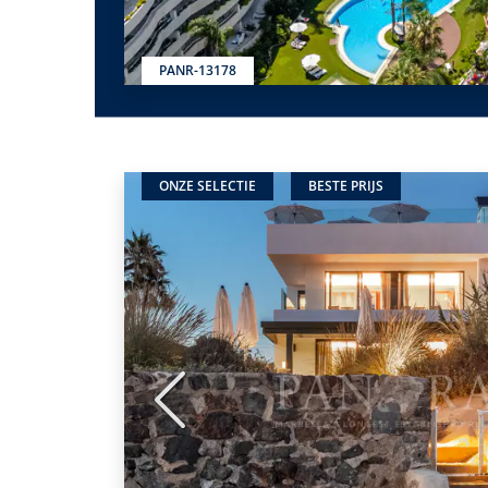
PANR-13178
ONZE SELECTIE
BESTE PRIJS
Vorige