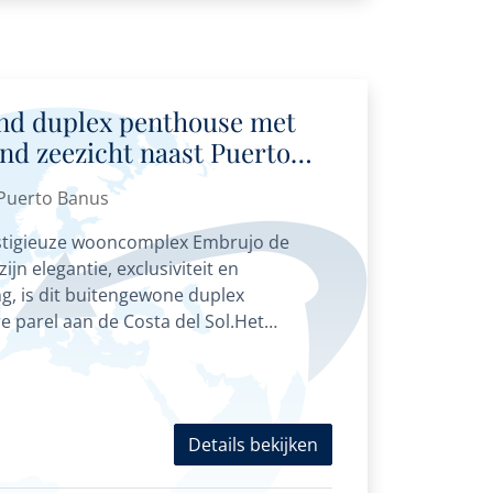
nd duplex penthouse met
 zeezicht naast Puerto
 Puerto Banus
estigieuze wooncomplex Embrujo de
jn elegantie, exclusiviteit en
ng, is dit buitengewone duplex
 parel aan de Costa del Sol.Het
r bewoners prachtig onderhouden...
Details bekijken