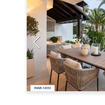
Vorige
PANR-14555