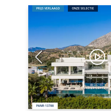
PRIJS VERLAAGD
ONZE SELECTIE
Vorige
PANR-13788