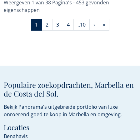
Weergeven 1 van 38 Pagina's - 453 gevonden
eigenschappen
1
2
3
4
..10
›
»
Populaire zoekopdrachten, Marbella en
de Costa del Sol.
Bekijk Panorama's uitgebreide portfolio van luxe
onroerend goed te koop in Marbella en omgeving.
Locaties
Benahavis