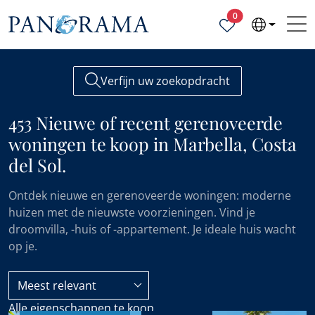
Geselecteerde ei
0
Verfijn uw zoekopdracht
453 Nieuwe of recent gerenoveerde
woningen te koop in Marbella, Costa
del Sol.
Ontdek nieuwe en gerenoveerde woningen: moderne
huizen met de nieuwste voorzieningen. Vind je
droomvilla, -huis of -appartement. Je ideale huis wacht
op je.
Meest relevant
Alle eigenschappen te koop