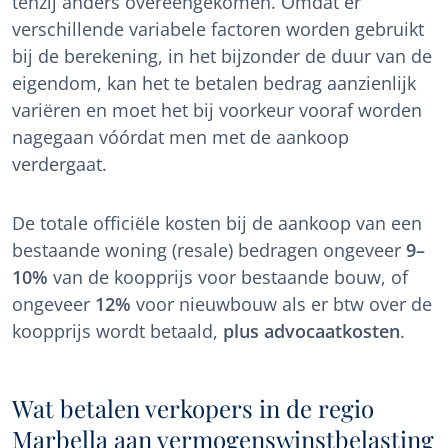
tenzij anders overeengekomen. Omdat er
verschillende variabele factoren worden gebruikt
bij de berekening, in het bijzonder de duur van de
eigendom, kan het te betalen bedrag aanzienlijk
variëren en moet het bij voorkeur vooraf worden
nagegaan vóórdat men met de aankoop
verdergaat.
De totale officiële kosten bij de aankoop van een
bestaande woning (resale) bedragen ongeveer
9–
10%
van de koopprijs voor bestaande bouw, of
ongeveer
12%
voor nieuwbouw als er btw over de
koopprijs wordt betaald,
plus advocaatkosten
.
Wat betalen verkopers in de regio
Marbella aan vermogenswinstbelasting