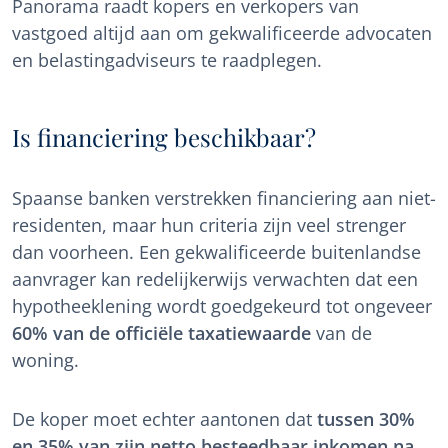
Panorama raadt kopers en verkopers van
vastgoed altijd aan om gekwalificeerde advocaten
en belastingadviseurs te raadplegen.
Is financiering beschikbaar?
Spaanse banken verstrekken financiering aan niet-
residenten, maar hun criteria zijn veel strenger
dan voorheen. Een gekwalificeerde buitenlandse
aanvrager kan redelijkerwijs verwachten dat een
hypotheeklening wordt goedgekeurd tot ongeveer
60% van de officiële taxatiewaarde
van de
woning.
De koper moet echter aantonen dat
tussen 30%
en 35% van zijn netto besteedbaar inkomen na