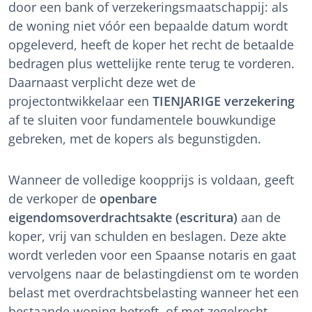
door een bank of verzekeringsmaatschappij: als
de woning niet vóór een bepaalde datum wordt
opgeleverd, heeft de koper het recht de betaalde
bedragen plus wettelijke rente terug te vorderen.
Daarnaast verplicht deze wet de
projectontwikkelaar een
TIENJARIGE verzekering
af te sluiten voor fundamentele bouwkundige
gebreken, met de kopers als begunstigden.
Wanneer de volledige koopprijs is voldaan, geeft
de verkoper de
openbare
eigendomsoverdrachtsakte (escritura)
aan de
koper, vrij van schulden en beslagen. Deze akte
wordt verleden voor een Spaanse notaris en gaat
vervolgens naar de belastingdienst om te worden
belast met overdrachtsbelasting wanneer het een
bestaande woning betreft, of met zegelrecht