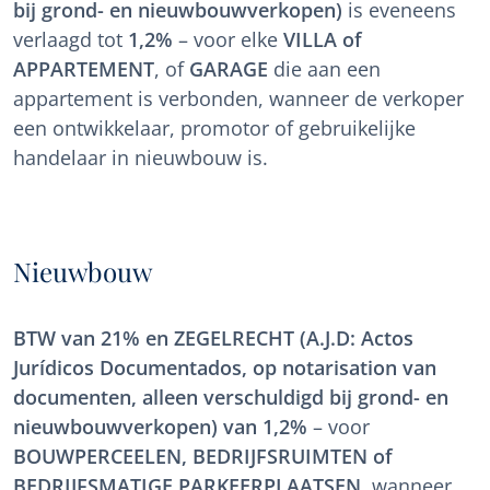
bij grond- en nieuwbouwverkopen)
is eveneens
verlaagd tot
1,2%
– voor elke
VILLA of
APPARTEMENT
, of
GARAGE
die aan een
appartement is verbonden, wanneer de verkoper
een ontwikkelaar, promotor of gebruikelijke
handelaar in nieuwbouw is.
Nieuwbouw
BTW van 21% en ZEGELRECHT (A.J.D: Actos
Jurídicos Documentados, op notarisation van
documenten, alleen verschuldigd bij grond- en
nieuwbouwverkopen) van 1,2%
– voor
BOUWPERCEELEN, BEDRIJFSRUIMTEN of
BEDRIJFSMATIGE PARKEERPLAATSEN
, wanneer