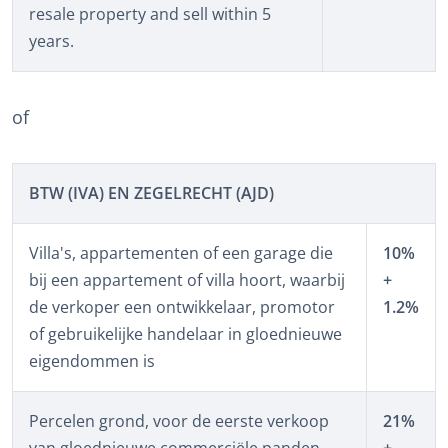
resale property and sell within 5
years.
of
BTW (IVA) EN ZEGELRECHT (AJD)
Villa's, appartementen of een garage die
10%
bij een appartement of villa hoort, waarbij
+
de verkoper een ontwikkelaar, promotor
1.2%
of gebruikelijke handelaar in gloednieuwe
eigendommen is
Percelen grond, voor de eerste verkoop
21%
van gloednieuwe commerciële panden.
+