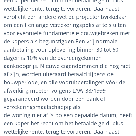
een koper het recht om het betaalde geld, plus
wettelijke rente, terug te vorderen. Daarnaast
verplicht een andere wet de projectontwikkelaar
om een tienjarige verzekeringspolis af te sluiten
voor eventuele fundamentele bouwgebreken met
de kopers als begunstigden.Een vrij normale
aanbetaling voor oplevering binnen 30 tot 60
dagen is 10% van de overeengekomen
aankoopprijs. Nieuwe eigendommen die nog niet
af zijn, worden uiteraard betaald tijdens de
bouwperiode, en alle vooruitbetalingen vóór de
afwerking moeten volgens LAW 38/1999
gegarandeerd worden door een bank of
verzekeringsmaatschappij: als
de woning niet af is op een bepaalde datum, heeft
een koper het recht om het betaalde geld, plus
wettelijke rente, terug te vorderen. Daarnaast