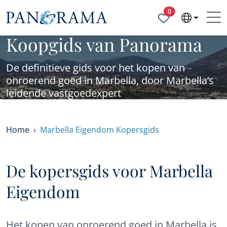
Geselecteerde ei
0
Koopgids van Panorama
De definitieve gids voor het kopen van
onroerend goed in Marbella, door Marbella’s
leidende vastgoedexpert
Home
Marbella Eigendom Kopersgids
De kopersgids voor Marbella
Eigendom
Het kopen van onroerend goed in Marbella is