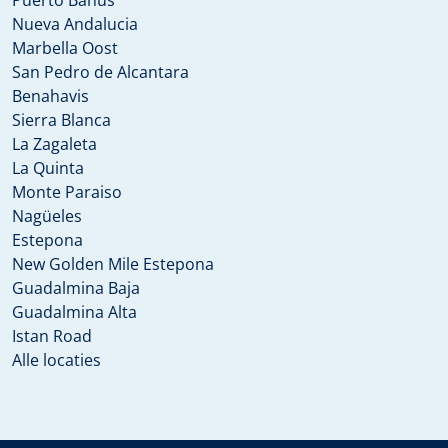
Puerto Banus
Nueva Andalucia
Marbella Oost
San Pedro de Alcantara
Benahavis
Sierra Blanca
La Zagaleta
La Quinta
Monte Paraiso
Nagüeles
Estepona
New Golden Mile Estepona
Guadalmina Baja
Guadalmina Alta
Istan Road
Alle locaties