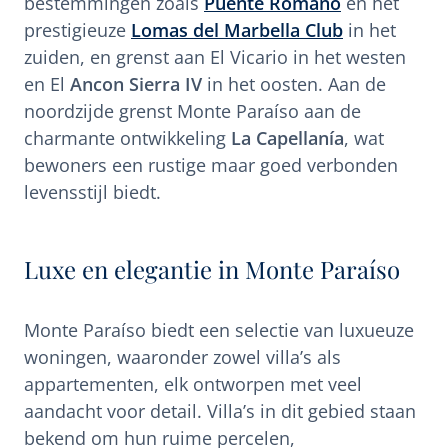
bestemmingen zoals
Puente Romano
en het
prestigieuze
Lomas del Marbella Club
in het
zuiden, en grenst aan El Vicario in het westen
en El
Ancon Sierra IV
in het oosten. Aan de
noordzijde grenst Monte Paraíso aan de
charmante ontwikkeling
La Capellanía
, wat
bewoners een rustige maar goed verbonden
levensstijl biedt.
Luxe en elegantie in Monte Paraíso
Monte Paraíso biedt een selectie van luxueuze
woningen, waaronder zowel villa’s als
appartementen, elk ontworpen met veel
aandacht voor detail. Villa’s in dit gebied staan
bekend om hun ruime percelen,