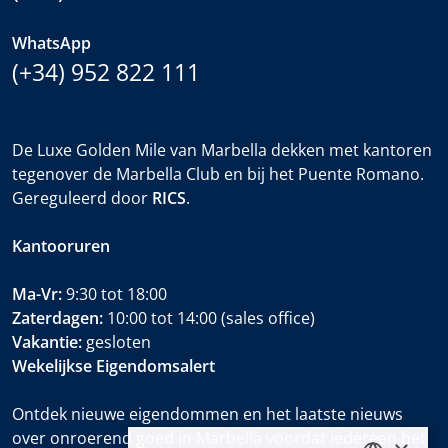
WhatsApp
(+34) 952 822 111
De Luxe Golden Mile van Marbella dekken met kantoren
tegenover de Marbella Club en bij het Puente Romano.
Gereguleerd door
RICS
.
Kantooruren
Ma-Vr:
9:30 tot 18:00
Zaterdagen:
10:00 tot 14:00 (sales office)
Vakantie:
gesloten
Wekelijkse Eigendomsalert
Ontdek nieuwe eigendommen en het laatste nieuws
over onroerend goed in Marbella voordat iedereen het