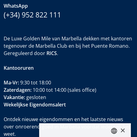
WhatsApp
(+34) 952 822 111
De Luxe Golden Mile van Marbella dekken met kantoren
tegenover de Marbella Club en bij het Puente Romano.
Gereguleerd door
RICS
.
Kantooruren
Ma-Vr:
9:30 tot 18:00
Zaterdagen:
10:00 tot 14:00 (sales office)
Vakantie:
gesloten
Wekelijkse Eigendomsalert
Ontdek nieuwe eigendommen en het laatste nieuws
over onroerend goed in Marbella voordat iedereen het
×
weet.