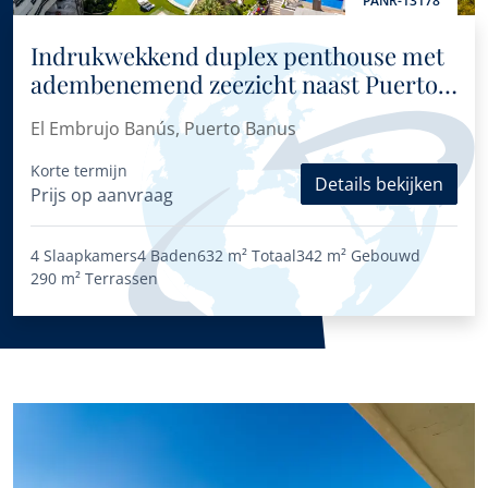
PANR-13178
Indrukwekkend duplex penthouse met
adembenemend zeezicht naast Puerto
Banús
El Embrujo Banús, Puerto Banus
Korte termijn
Details bekijken
Prijs op aanvraag
4 Slaapkamers
4 Baden
632 m²
Totaal
342 m²
Gebouwd
290 m²
Terrassen