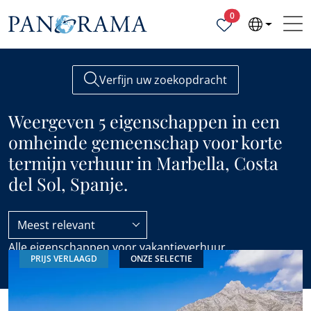
Geselecteerde ei
0
Verfijn uw zoekopdracht
Weergeven 5 eigenschappen in een
omheinde gemeenschap voor korte
termijn verhuur in Marbella, Costa
del Sol, Spanje.
Meest relevant
Alle eigenschappen voor vakantieverhuur
PRIJS VERLAAGD
ONZE SELECTIE
Afgesloten gemeenschap