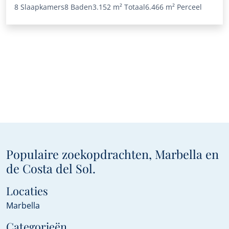
8 Slaapkamers
8 Baden
3.152 m²
Totaal
6.466 m²
Perceel
Populaire zoekopdrachten, Marbella en
de Costa del Sol.
Locaties
Marbella
Categorieën