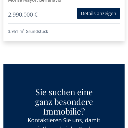
Monte Mayor, Benahavis
Details anzeigen
2.990.000 €
3.951 m²
Grundstück
Sie suchen eine
ganz besondere
Immobilie?
Kontaktieren Sie uns, damit