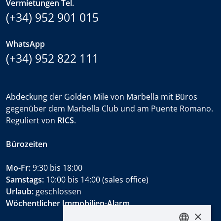
Vermietungen Tel.
(+34) 952 901 015
WhatsApp
(+34) 952 822 111
Abdeckung der Golden Mile von Marbella mit Büros
gegenüber dem Marbella Club und am Puente Romano.
Reguliert von
RICS
.
Bürozeiten
Mo-Fr:
9:30 bis 18:00
Samstags:
10:00 bis 14:00 (sales office)
Urlaub:
geschlossen
Wöchentlicher Immobilien-Alarm
×