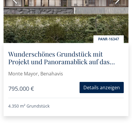
PANR-16347
Wunderschönes Grundstück mit
Projekt und Panoramablick auf das
Meer in Monte Mayor, Benahavís
Monte Mayor, Benahavis
Details anzeigen
795.000 €
4.350 m²
Grundstück