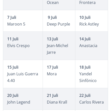
Ocean
Frontera
7 Juli
9 Juli
10 Juli
Maroon 5
Deep Purple
Rick Astley
11 Juli
13 Juli
14 Juli
Elvis Crespo
Jean-Michel
Anastacia
Jarre
15 Juli
17 Juli
18 Juli
Juan Luis Guerra
Mora
Yandel
4.40
Sinfónico
20 Juli
21 Juli
22 Juli
John Legend
Diana Krall
Carlos Rivera