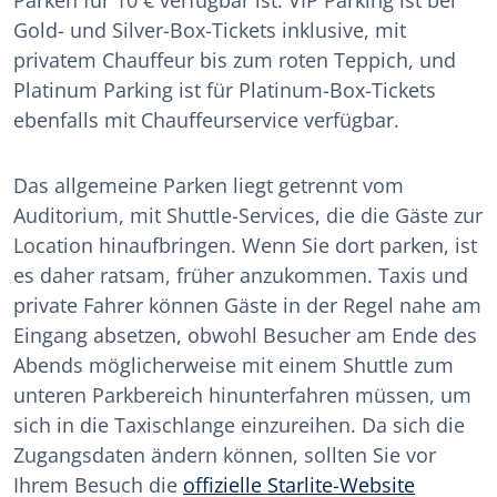
Parken für 10 € verfügbar ist. VIP Parking ist bei
Gold- und Silver-Box-Tickets inklusive, mit
privatem Chauffeur bis zum roten Teppich, und
Platinum Parking ist für Platinum-Box-Tickets
ebenfalls mit Chauffeurservice verfügbar.
Das allgemeine Parken liegt getrennt vom
Auditorium, mit Shuttle-Services, die die Gäste zur
Location hinaufbringen. Wenn Sie dort parken, ist
es daher ratsam, früher anzukommen. Taxis und
private Fahrer können Gäste in der Regel nahe am
Eingang absetzen, obwohl Besucher am Ende des
Abends möglicherweise mit einem Shuttle zum
unteren Parkbereich hinunterfahren müssen, um
sich in die Taxischlange einzureihen. Da sich die
Zugangsdaten ändern können, sollten Sie vor
Ihrem Besuch die
offizielle Starlite-Website