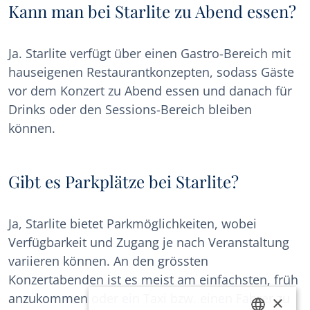
Kann man bei Starlite zu Abend essen?
Ja. Starlite verfügt über einen Gastro-Bereich mit
hauseigenen Restaurantkonzepten, sodass Gäste
vor dem Konzert zu Abend essen und danach für
Drinks oder den Sessions-Bereich bleiben
können.
Gibt es Parkplätze bei Starlite?
Ja, Starlite bietet Parkmöglichkeiten, wobei
Verfügbarkeit und Zugang je nach Veranstaltung
variieren können. An den grössten
Konzertabenden ist es meist am einfachsten, früh
anzukommen oder ein Taxi bzw. einen Fahrer zu
×