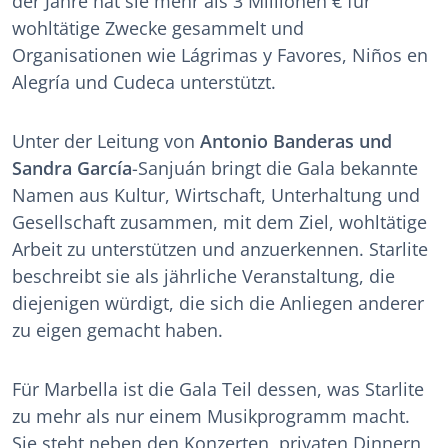
der Jahre hat sie mehr als 3 Millionen € für
wohltätige Zwecke gesammelt und
Organisationen wie Lágrimas y Favores, Niños en
Alegría und Cudeca unterstützt.
Unter der Leitung von
Antonio Banderas und
Sandra García
-Sanjuán bringt die Gala bekannte
Namen aus Kultur, Wirtschaft, Unterhaltung und
Gesellschaft zusammen, mit dem Ziel, wohltätige
Arbeit zu unterstützen und anzuerkennen. Starlite
beschreibt sie als jährliche Veranstaltung, die
diejenigen würdigt, die sich die Anliegen anderer
zu eigen gemacht haben.
Für Marbella ist die Gala Teil dessen, was Starlite
zu mehr als nur einem Musikprogramm macht.
Sie steht neben den Konzerten, privaten Dinnern,