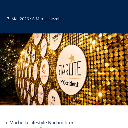
·
7. Mai 2026
6 Min. Lesezeit
Marbella Lifestyle Nachrichten