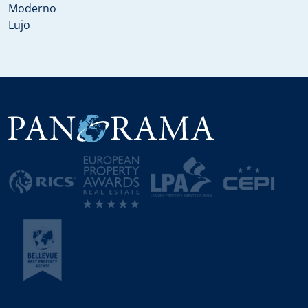
Moderno
Lujo