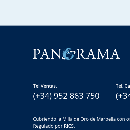
Tel Ventas.
Tel. C
(+34) 952 863 750
(+3
Cubriendo la Milla de Oro de Marbella con of
Regulado por
RICS
.