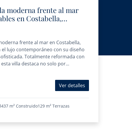
la moderna frente al mar
ables en Costabella,
moderna frente al mar en Costabella,
ca el lujo contemporáneo con su diseño
sofisticada. Totalmente reformada con
esta villa destaca no solo por...
Ver detalles
l
437 m²
Construido
129 m²
Terrazas