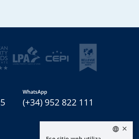
WhatsApp
15
(+34) 952 822 111
×
Ese sitio web utiliza