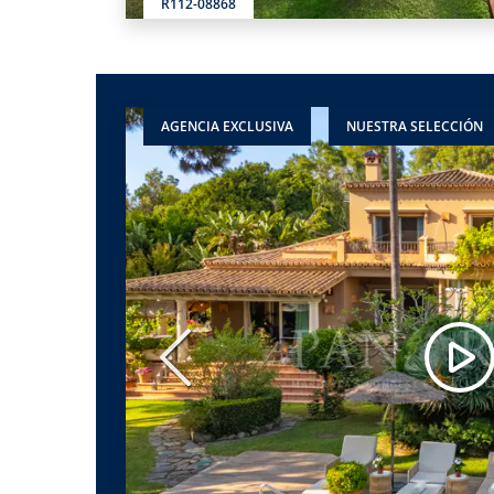
R112-08868
AGENCIA EXCLUSIVA
NUESTRA SELECCIÓN
Anterior