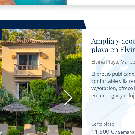
Amplia y acog
playa en Elvi
Elviria Playa, Marbe
El precio publicado
confortable villa r
vegetacion, ofrece 
en un hogar y el luj
Siguiente
Corto plazo
11.500 €
/ Semana