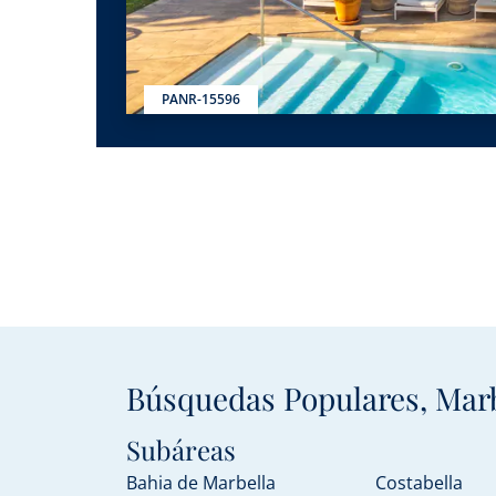
PANR-15596
Búsquedas Populares, Marb
Subáreas
Bahia de Marbella
Costabella