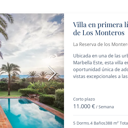
Villa en primera 
de Los Monteros
La Reserva de los Monter
Ubicada en una de las ur
Marbella Este, esta villa 
oportunidad única de adq
Siguiente
vistas excepcionales a las
Corto plazo
11.000 €
/ Semana
5 Dorms.
4 Baños
388 m²
Tota