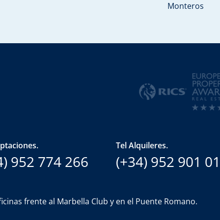
Monteros
aptaciones.
Tel Alquileres.
4) 952 774 266
(+34) 952 901 0
icinas frente al Marbella Club y en el Puente Romano.