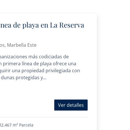
línea de playa en La Reserva
os, Marbella Este
banizaciones más codiciadas de
en primera línea de playa ofrece una
uirir una propiedad privilegiada con
 dunas protegidas y...
Ver detalles
l
2.467 m²
Parcela