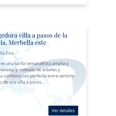
edora villa a pasos de la
ria, Merbella este
lla Este
 es una tarifa semanalEsta amplia y
enovada, y rodeada de arboles y
la combinacion perfecta entre sentirte
o de una villa a pocos...
Ver detalles