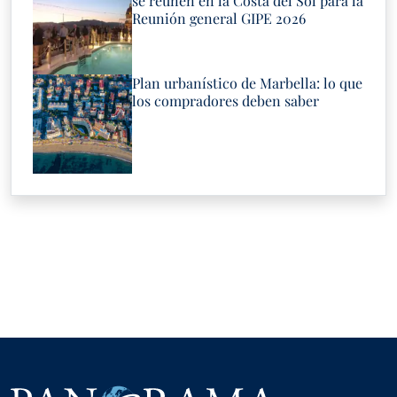
se reúnen en la Costa del Sol para la
Reunión general GIPE 2026
Plan urbanístico de Marbella: lo que
los compradores deben saber