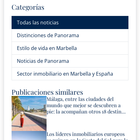
Categorías
Todas las noticias
Distinciones de Panorama
Estilo de vida en Marbella
Noticias de Panorama
Sector inmobiliario en Marbella y España
Publicaciones similares
Málaga, entre las ciudades del
mundo que mejor se descubren a
pie: la acompañan otros 18 destinos
españoles
Los líderes inmobiliarios europeos