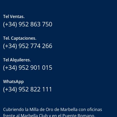
Tel Ventas.
(+34) 952 863 750
Tel. Captaciones.
(+34) 952 774 266
Tel Alquileres.
(+34) 952 901 015
WhatsApp
(+34) 952 822 111
Cubriendo la Milla de Oro de Marbella con oficinas
frente al Marbella Club y en el Puente Romano.