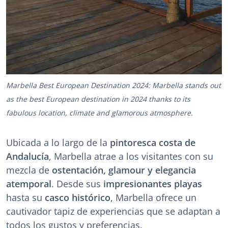
Marbella Best European Destination 2024: Marbella stands out
as the best European destination in 2024 thanks to its
fabulous location, climate and glamorous atmosphere.
Ubicada a lo largo de la
pintoresca costa de
Andalucía
, Marbella atrae a los visitantes con su
mezcla de
ostentación, glamour y elegancia
atemporal
. Desde sus
impresionantes playas
hasta su
casco histórico
, Marbella ofrece un
cautivador tapiz de experiencias que se adaptan a
todos los gustos y preferencias.