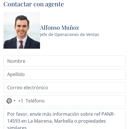
Contactar con agente
Alfonso Muñoz
Jefe de Operaciones de Ventas
+1
Ningún
país
seleccionado