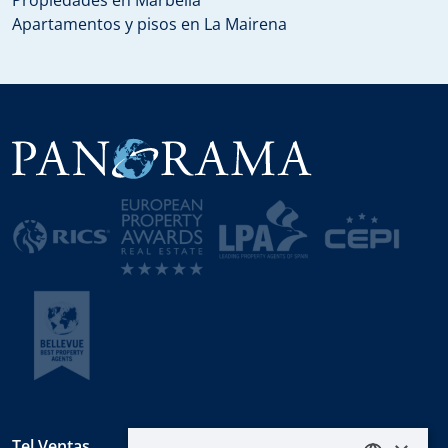
Apartamentos y pisos en La Mairena
Tel Ventas.