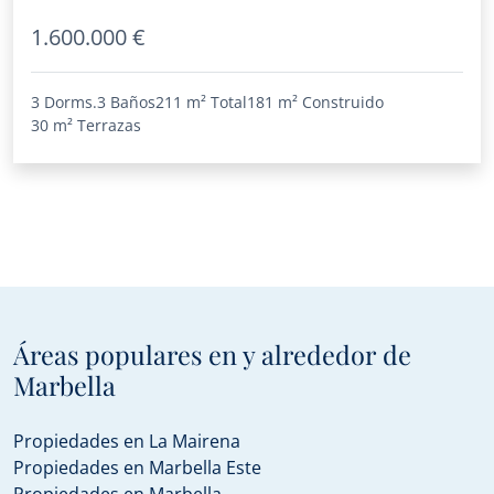
1.600.000 €
3 Dorms.
3 Baños
211 m²
Total
181 m²
Construido
30 m²
Terrazas
Áreas populares en y alrededor de
Marbella
Propiedades en La Mairena
Propiedades en Marbella Este
Propiedades en Marbella