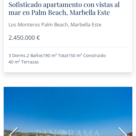
Sofisticado apartamento con vistas al
mar en Palm Beach, Marbella Este
Los Monteros Palm Beach, Marbella Este
2.450.000 €
3 Dorms.
2 Baños
190 m²
Total
150 m²
Construido
40 m²
Terrazas