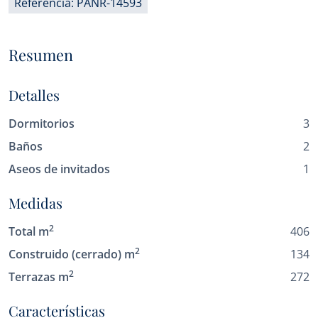
Referencia: PANR-14593
Resumen
Detalles
Dormitorios
3
Baños
2
Aseos de invitados
1
Medidas
2
Total m
406
2
Construido (cerrado) m
134
2
Terrazas m
272
Características