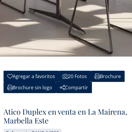
Agregar a favoritos
20 Fotos
Brochure
Brochure sin logo
Compartir
Atico Duplex en venta en La Mairena,
Marbella Este