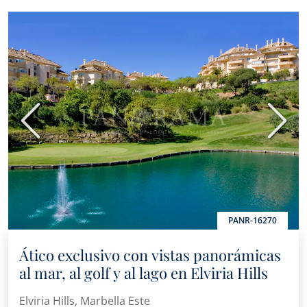
Anterior
Sigui
PANR-16270
Ático exclusivo con vistas panorámicas
al mar, al golf y al lago en Elviria Hills
Elviria Hills, Marbella Este