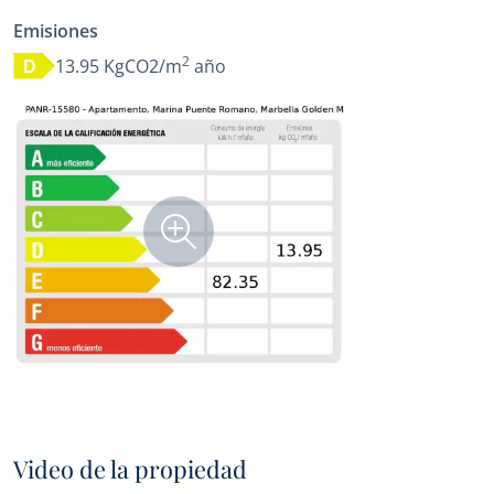
Emisiones
2
13.95 KgCO2/m
año
D
Video de la propiedad