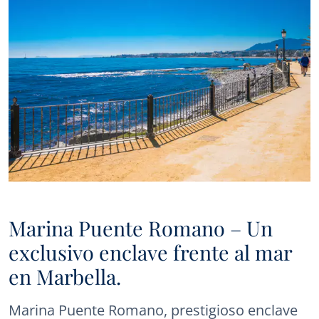
nuevas propiedades en el mercado, y Panorama le ofrecerá
estas a través de correo electrónico u otras plataformas de
comunicación..
Marina Puente Romano – Un
exclusivo enclave frente al mar
en Marbella.
Marina Puente Romano, prestigioso enclave