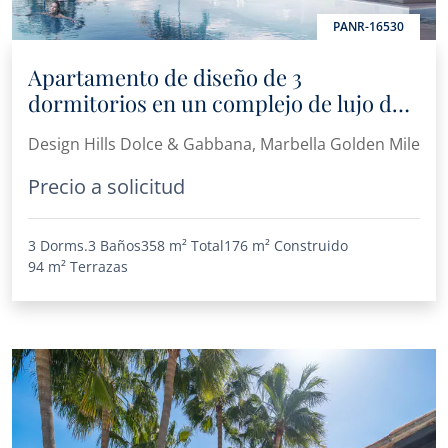
PANR-16530
Apartamento de diseño de 3
dormitorios en un complejo de lujo de
primer nivel
Design Hills Dolce & Gabbana, Marbella Golden Mile
Precio a solicitud
3 Dorms.
3 Baños
358 m²
Total
176 m²
Construido
94 m²
Terrazas