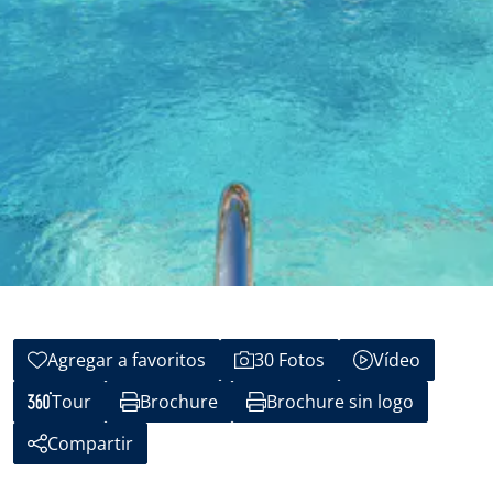
Agregar a favoritos
30 Fotos
Vídeo
Tour
Brochure
Brochure sin logo
Compartir