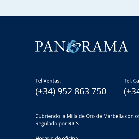
Tel Ventas.
Tel. C
(+34) 952 863 750
(+3
Cubriendo la Milla de Oro de Marbella con of
Regulado por
RICS
.
Horario de oficina