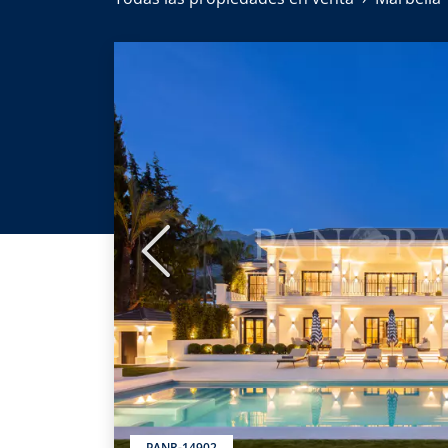
Anterior
PANR-14902