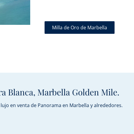
Milla de Oro de Marbella
ra Blanca, Marbella Golden Mile.
 lujo en venta de Panorama en Marbella y alrededores.