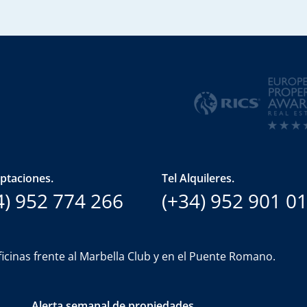
aptaciones.
Tel Alquileres.
4) 952 774 266
(+34) 952 901 0
icinas frente al Marbella Club y en el Puente Romano.
Alerta semanal de propiedades