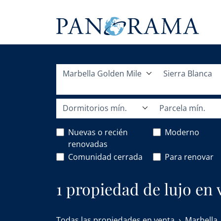
Marbella Golden Mile
Sierra Blanca
Dormitorios mín.
Parcela mín.
Nuevas o recién
Moderno
renovadas
Comunidad cerrada
Para renovar
1 propiedad de lujo en 
Todas las propiedades en venta
Marbella