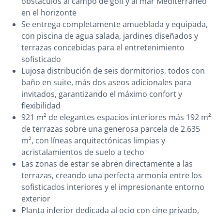
obstáculos al campo de golf y al mar Mediterráneo
en el horizonte
Se entrega completamente amueblada y equipada,
con piscina de agua salada, jardines diseñados y
terrazas concebidas para el entretenimiento
sofisticado
Lujosa distribución de seis dormitorios, todos con
baño en suite, más dos aseos adicionales para
invitados, garantizando el máximo confort y
flexibilidad
921 m² de elegantes espacios interiores más 192 m²
de terrazas sobre una generosa parcela de 2.635
m², con líneas arquitectónicas limpias y
acristalamientos de suelo a techo
Las zonas de estar se abren directamente a las
terrazas, creando una perfecta armonía entre los
sofisticados interiores y el impresionante entorno
exterior
Planta inferior dedicada al ocio con cine privado,