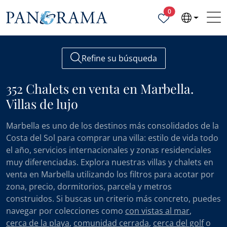
Propiedades selecc
0
Refine su búsqueda
352 Chalets en venta en Marbella.
Villas de lujo
Marbella es uno de los destinos más consolidados de la
Costa del Sol para comprar una villa: estilo de vida todo
el año, servicios internacionales y zonas residenciales
muy diferenciadas. Explora nuestras villas y chalets en
venta en Marbella utilizando los filtros para acotar por
zona, precio, dormitorios, parcela y metros
construidos. Si buscas un criterio más concreto, puedes
navegar por colecciones como
con vistas al mar
,
cerca de la playa
,
comunidad cerrada
,
cerca del golf
o