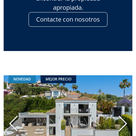
apropiada.
Contacte con nosotros
NOVEDAD
MEJOR PRECIO
Anterior
Sigui