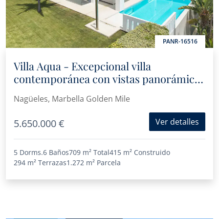
PANR-16516
Villa Aqua - Excepcional villa
contemporánea con vistas panorámicas
al mar en Nagüeles
Nagüeles, Marbella Golden Mile
Ver detalles
5.650.000 €
5 Dorms.
6 Baños
709 m²
Total
415 m²
Construido
294 m²
Terrazas
1.272 m²
Parcela