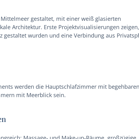
ittelmeer gestaltet, mit einer weiß glasierten
le Architektur. Erste Projektvisualisierungen zeigen
utz gestaltet wurden und eine Verbindung aus Privatsp
tments werden die Hauptschlafzimmer mit begehbare
mern mit Meerblick sein.
en
fangreich: Massage- und Make-up-Räume, großzügige