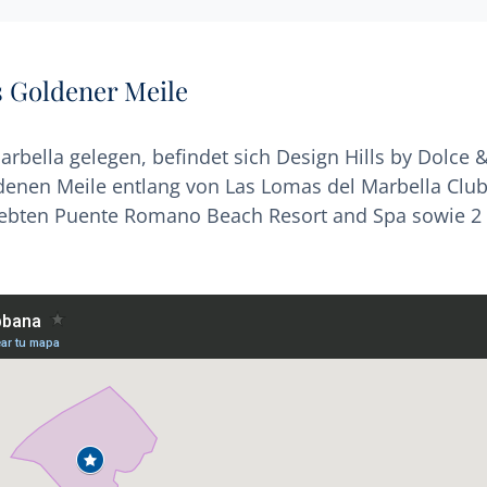
s Goldener Meile
arbella gelegen, befindet sich Design Hills by Dolce 
denen Meile entlang von Las Lomas del Marbella Clu
liebten Puente Romano Beach Resort and Spa sowie 2