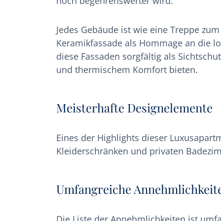
noch begehrenswerter wird.
Jedes Gebäude ist wie eine Treppe zum M
Keramikfassade als Hommage an die loka
diese Fassaden sorgfältig als Sichtsch
und thermischem Komfort bieten.
Meisterhafte Designelemente
Eines der Highlights dieser Luxusapar
Kleiderschränken und privaten Badezim
Umfangreiche Annehmlichkeit
Die Liste der Annehmlichkeiten ist um