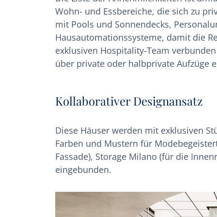
Wohn- und Essbereiche, die sich zu pri
mit Pools und Sonnendecks, Personalun
Hausautomationssysteme, damit die Re
exklusiven Hospitality-Team verbunden
über private oder halbprivate Aufzüge e
Kollaborativer Designansatz
Diese Häuser werden mit exklusiven Stü
Farben und Mustern für Modebegeisterte
Fassade), Storage Milano (für die Inne
eingebunden.