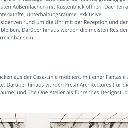
vaten Außenflächen mit Küstenblick öffnen, Dachterr
terkünfte, Unterhaltungsräume, exklusive
sidenzen rund um die Uhr mit der Rezeption und de
 bleiben. Darüber hinaus werden die meisten Reside
rreichbar sein.
cken aus der Casa-Linie möbliert, mit einer Fantasie
. Darüber hinaus wurden Fresh Architectures (für di
nräume) und The One Atelier als führendes Designstud