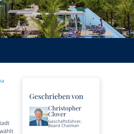
na
Geschrieben von
Christopher
Clover
Geschäftsführer,
tadt
Board Chaiman
ewählt