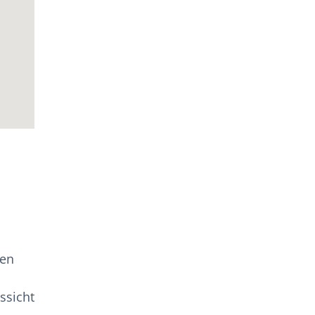
ten
ssicht