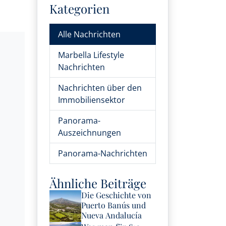
Kategorien
Alle Nachrichten
Marbella Lifestyle
Nachrichten
Nachrichten über den
Immobiliensektor
Panorama-
Auszeichnungen
Panorama-Nachrichten
Ähnliche Beiträge
Die Geschichte von
Puerto Banús und
Nueva Andalucía