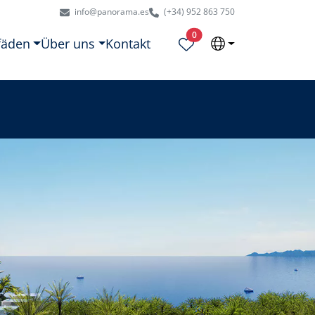
info@panorama.es
(+34) 952 863 750
Ausgewählte Objekte
0
fäden
Über uns
Kontakt