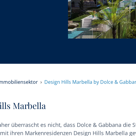
Immobiliensektor
Design Hills Marbella by Dolce & Gabba
lls Marbella
aher überrascht es nicht, dass Dolce & Gabbana die S
mit ihren Markenresidenzen Design Hills Marbella g