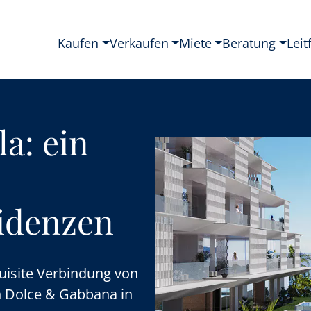
Kaufen
Verkaufen
Miete
Beratung
Leit
la: ein
idenzen
quisite Verbindung von
n Dolce & Gabbana in