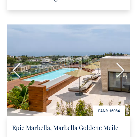
Vorherige
Nächs
PANR-16084
Epic Marbella, Marbella Goldene Meile