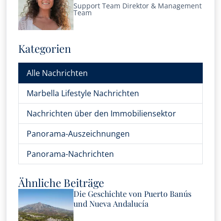
Support Team Direktor & Management
Team
Kategorien
Alle Nachrichten
Marbella Lifestyle Nachrichten
Nachrichten über den Immobiliensektor
Panorama-Auszeichnungen
Panorama-Nachrichten
Ähnliche Beiträge
Die Geschichte von Puerto Banús
und Nueva Andalucía