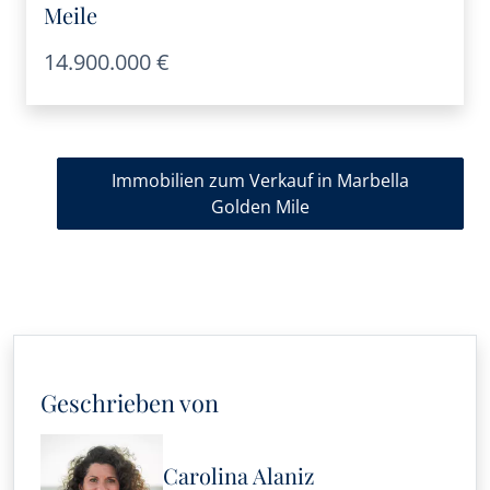
Meile
14.900.000 €
Immobilien zum Verkauf in Marbella
Golden Mile
Geschrieben von
Carolina Alaniz