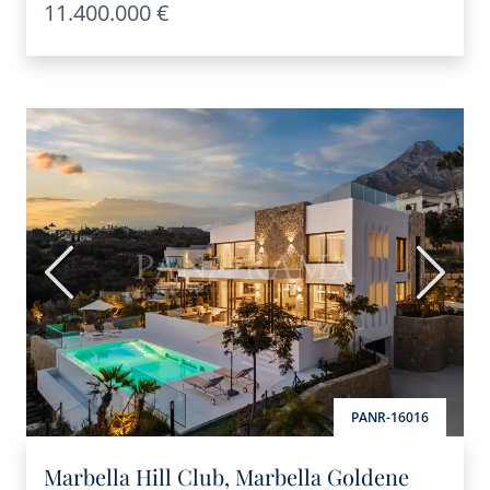
11.400.000 €
Vorherige
Nächs
PANR-16016
Marbella Hill Club, Marbella Goldene