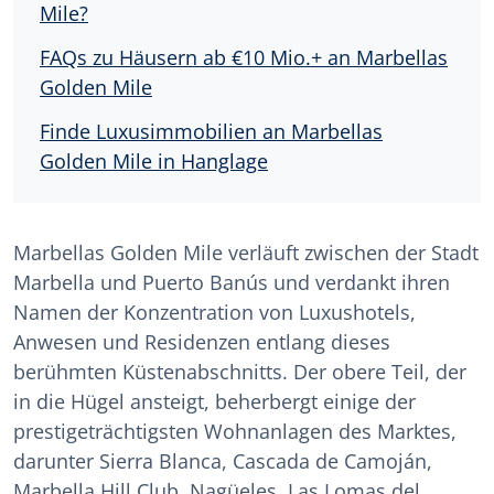
Mile?
FAQs zu Häusern ab €10 Mio.+ an Marbellas
Golden Mile
Finde Luxusimmobilien an Marbellas
Golden Mile in Hanglage
Marbellas Golden Mile verläuft zwischen der Stadt
Marbella und Puerto Banús und verdankt ihren
Namen der Konzentration von Luxushotels,
Anwesen und Residenzen entlang dieses
berühmten Küstenabschnitts. Der obere Teil, der
in die Hügel ansteigt, beherbergt einige der
prestigeträchtigsten Wohnanlagen des Marktes,
darunter Sierra Blanca, Cascada de Camoján,
Marbella Hill Club, Nagüeles, Las Lomas del