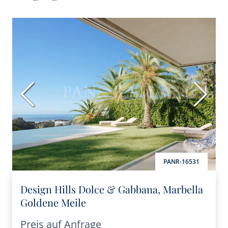
Vorherige
Nächs
PANR-16531
Design Hills Dolce & Gabbana, Marbella
Goldene Meile
Preis auf Anfrage