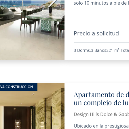
Siguiente
solo 10 minutos a pie de la
Precio a solicitud
3 Dorms.
3 Baños
321 m²
Tota
VA CONSTRUCCIÓN
Apartamento de d
un complejo de lu
Design Hills Dolce & Gab
Ubicado en la prestigiosa