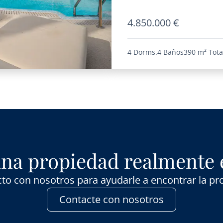
4.850.000 €
4 Dorms.
4 Baños
390 m²
Tota
na propiedad realmente 
to con nosotros para ayudarle a encontrar la pr
Contacte con nosotros