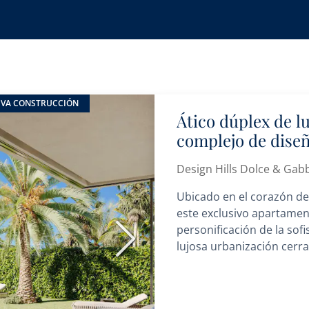
VA CONSTRUCCIÓN
Ático dúplex de l
complejo de dise
Design Hills Dolce & Gab
Ubicado en el corazón de 
este exclusivo apartamen
personificación de la sof
Siguiente
lujosa urbanización cerrad