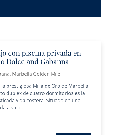
ujo con piscina privada en
ño Dolce and Gabanna
bana, Marbella Golden Mile
la prestigiosa Milla de Oro de Marbella,
to dúplex de cuatro dormitorios es la
isticada vida costera. Situado en una
a a solo...