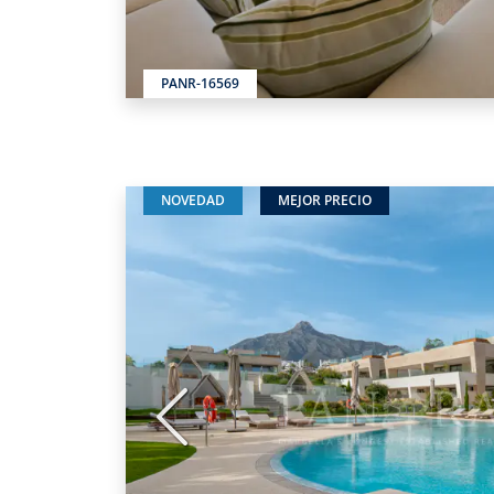
PANR-16569
NOVEDAD
MEJOR PRECIO
Anterior