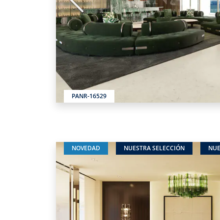
Anterior
PANR-16529
NOVEDAD
NUESTRA SELECCIÓN
NUE