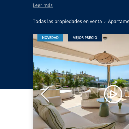
Leer más
Todas las propiedades en venta
Apartame
NOVEDAD
MEJOR PRECIO
Anterior