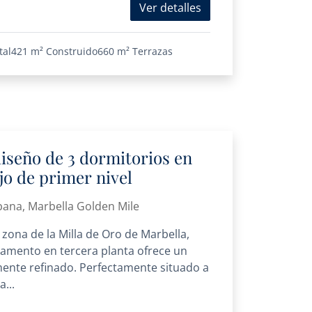
Ver detalles
tal
421 m²
Construido
660 m²
Terrazas
iseño de 3 dormitorios en
jo de primer nivel
bana, Marbella Golden Mile
 zona de la Milla de Oro de Marbella,
amento en tercera planta ofrece un
mente refinado. Perfectamente situado a
...