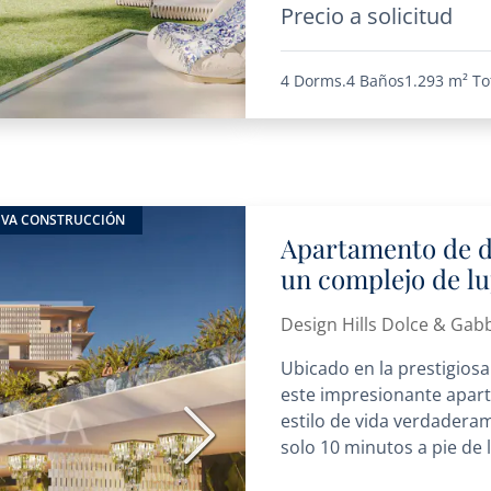
Precio a solicitud
4 Dorms.
4 Baños
1.293 m²
To
VA CONSTRUCCIÓN
Apartamento de d
un complejo de lu
Design Hills Dolce & Gab
Ubicado en la prestigiosa
este impresionante apart
estilo de vida verdadera
Siguiente
solo 10 minutos a pie de la