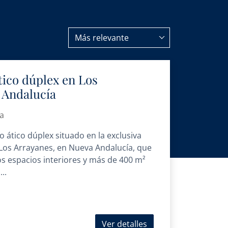
Más relevante
tico dúplex en Los
 Andalucía
a
o ático dúplex situado en la exclusiva
Los Arrayanes, en Nueva Andalucía, que
os espacios interiores y más de 400 m²
..
Ver detalles