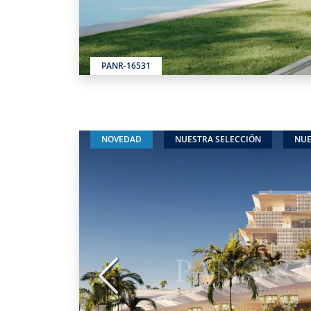
PANR-16531
NOVEDAD
NUESTRA SELECCIÓN
NUE
Anterior