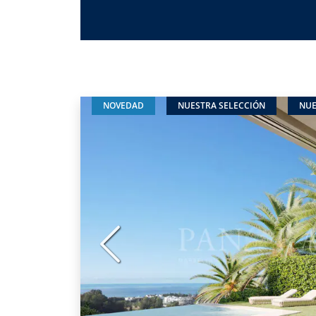
NOVEDAD
NUESTRA SELECCIÓN
NUE
Anterior