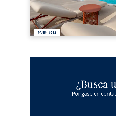
PANR-16532
¿Busca u
Póngase en contac