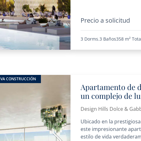
Precio a solicitud
3 Dorms.
3 Baños
358 m²
Tota
VA CONSTRUCCIÓN
Apartamento de d
un complejo de lu
Design Hills Dolce & Gab
Ubicado en la prestigiosa
este impresionante apart
estilo de vida verdadera