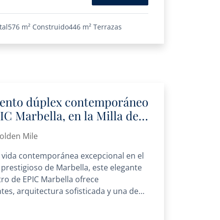
tal
576 m²
Construido
446 m²
Terrazas
mento dúplex contemporáneo
IC Marbella, en la Milla de
Golden Mile
 vida contemporánea excepcional en el
prestigioso de Marbella, este elegante
ro de EPIC Marbella ofrece
es, arquitectura sofisticada y una de
...