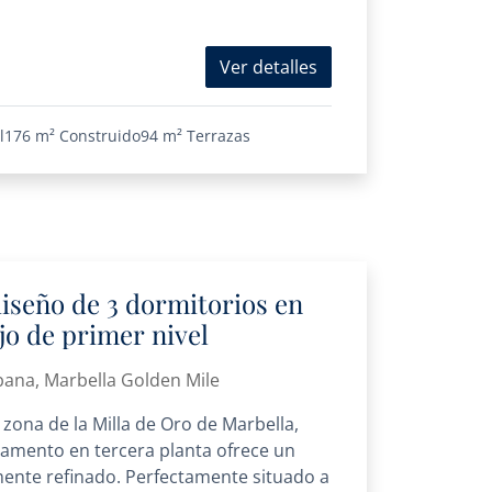
Ver detalles
l
176 m²
Construido
94 m²
Terrazas
iseño de 3 dormitorios en
jo de primer nivel
bana, Marbella Golden Mile
 zona de la Milla de Oro de Marbella,
amento en tercera planta ofrece un
mente refinado. Perfectamente situado a