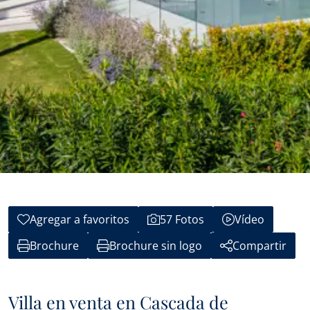
Agregar a favoritos
57 Fotos
Vídeo
Brochure
Brochure sin logo
Compartir
Villa en venta en Cascada de