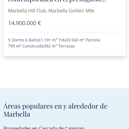
Marbella Hill Club
Marbella Hill Club, Marbella Golden Mile
14.900.000 €
5 Dorms.
6 Baños
1.191 m²
Total
3.560 m²
Parcela
799 m²
Construido
392 m²
Terrazas
Áreas populares en y alrededor de
Marbella
Propiedades en Cascada de Camojan