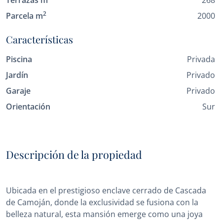
Terrazas m
268
2
Parcela m
2000
Características
Piscina
Privada
Jardín
Privado
Garaje
Privado
Orientación
Sur
Descripción de la propiedad
Ubicada en el prestigioso enclave cerrado de Cascada
de Camoján, donde la exclusividad se fusiona con la
belleza natural, esta mansión emerge como una joya