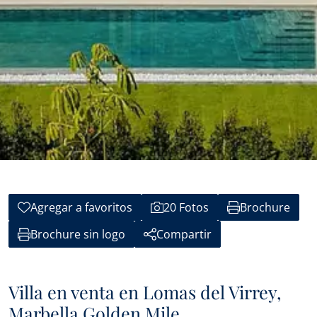
Agregar a favoritos
20 Fotos
Brochure
Brochure sin logo
Compartir
Villa en venta en Lomas del Virrey,
Marbella Golden Mile