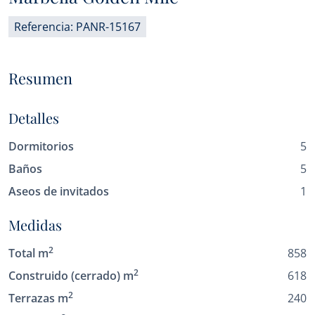
Referencia: PANR-15167
Resumen
Detalles
Dormitorios
5
Baños
5
Aseos de invitados
1
Medidas
2
Total m
858
2
Construido (cerrado) m
618
2
Terrazas m
240