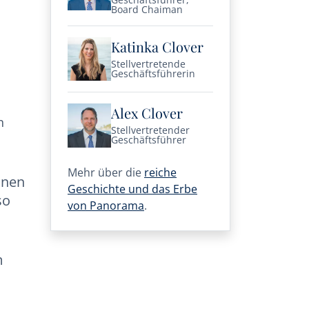
Board Chaiman
Katinka Clover
Stellvertretende
Geschäftsführerin
Alex Clover
n
Stellvertretender
Geschäftsführer
Mehr über die
reiche
hnen
Geschichte und das Erbe
so
von Panorama
.
m