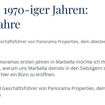
 1970-iger Jahren:
ahre
eschäftsführer von Panorama Properties, dem älteste
anoramas ersten Jahren in Marbella möchte ich I
n, warum uns Marbella damals in den Siebzigern 
 hier ein Büro zu eröffnen.
nd Geschäftsführer von Panorama Properties, de
.