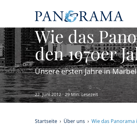
Wie das Pano
den 1970er J
Unsere ersten Jahre in Marbel
·
22. Juni 2012
29 Min. Lesezeit
Startseite
Über uns
Wie das Panorama i