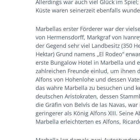
Allerdings war auch viel Glück im Spiel
Küste waren seinerzeit ebenfalls wunde
Marbellas erster Förderer war der vielse
von Hermensdorff, Markgraf von Ivanre
der Gegend sehr viel Landbesitz (350 H
Hektar) Grund namens „El Rodeo“ erwarb
erste Bungalow Hotel in Marbella und er
zahlreichen Freunde einlud, um ihnen d
Alfons von Hohenlohe und dessen Vate
das wahre Marbella zu besuchen und ke
deutschen Aristokraten, dessen Stammba
die Gräfin von Belvís de las Navas, war
geringerer als König Alfons XIII. Sein
Marbella erleichterten es Alfons, Rica