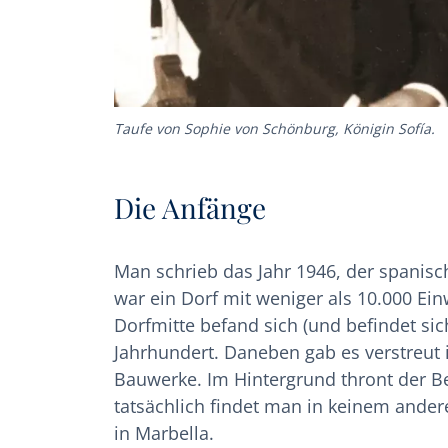
Taufe von Sophie von Schönburg, Königin Sofía.
Die Anfänge
Man schrieb das Jahr 1946, der spanisc
war ein Dorf mit weniger als 10.000 Ei
Dorfmitte befand sich (und befindet si
Jahrhundert. Daneben gab es verstreut
Bauwerke. Im Hintergrund thront der Be
tatsächlich findet man in keinem ande
in Marbella.