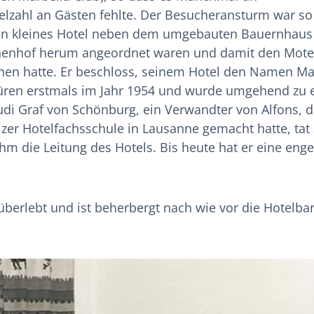
elzahl an Gästen fehlte. Der Besucheransturm war so
ein kleines Hotel neben dem umgebauten Bauernhaus
nenhof herum angeordnet waren und damit den Mote
sehen hatte. Er beschloss, seinem Hotel den Namen Ma
 Türen erstmals im Jahr 1954 und wurde umgehend zu
di Graf von Schönburg, ein Verwandter von Alfons, d
er Hotelfachsschule in Lausanne gemacht hatte, tat 
 die Leitung des Hotels. Bis heute hat er eine enge
überlebt und ist beherbergt nach wie vor die Hotelba