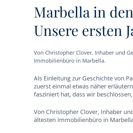
Marbella in den
Unsere ersten J
Von Christopher Clover, Inhaber und G
Immobilienbüro in Marbella.
Als Einleitung zur Geschichte von P
zuerst einmal etwas näher erläuter
fasziniert hat, dass wir beschlossen,
Von Christopher Clover, Inhaber u
ältesten Immobilienbüro in Marbella