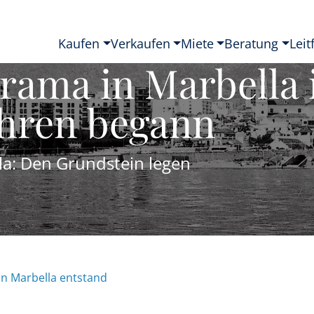
Kaufen
Verkaufen
Miete
Beratung
Leit
rama in Marbella 
ahren begann
la: Den Grundstein legen
n Marbella entstand