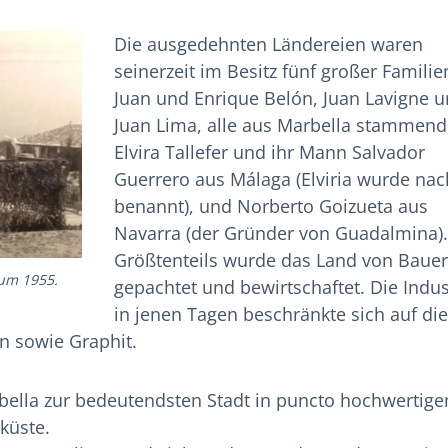
Die ausgedehnten Ländereien waren
seinerzeit im Besitz fünf großer Familie
Juan und Enrique Belón, Juan Lavigne 
Juan Lima, alle aus Marbella stammend
Elvira Tallefer und ihr Mann Salvador
Guerrero aus Málaga (Elviria wurde nac
benannt), und Norberto Goizueta aus
Navarra (der Gründer von Guadalmina).
Größtenteils wurde das Land von Baue
 um 1955.
gepachtet und bewirtschaftet. Die Indus
in jenen Tagen beschränkte sich auf die
n sowie Graphit.
bella zur bedeutendsten Stadt in puncto hochwertig
küste.