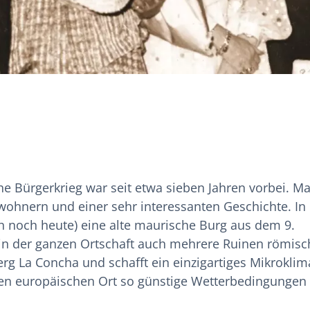
he Bürgerkrieg war seit etwa sieben Jahren vorbei. Ma
nwohnern und einer sehr interessanten Geschichte. In
ch noch heute) eine alte maurische Burg aus dem 9.
 in der ganzen Ortschaft auch mehrere Ruinen römisc
rg La Concha und schafft ein einzigartiges Mikroklim
ren europäischen Ort so günstige Wetterbedingungen