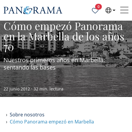
Propiedades selecc
0
Cómo empezó Panorama
en la Marbella de los años
70
Nuestros primeros años en Marbella:
sentando las bases
·
22 junio 2012
32 min. lectura
Sobre nosotros
Cómo Panorama empezó en Marbella