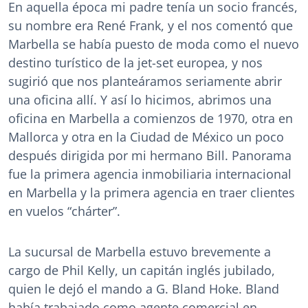
En aquella época mi padre tenía un socio francés,
su nombre era René Frank, y el nos comentó que
Marbella se había puesto de moda como el nuevo
destino turístico de la jet-set europea, y nos
sugirió que nos planteáramos seriamente abrir
una oficina allí. Y así lo hicimos, abrimos una
oficina en Marbella a comienzos de 1970, otra en
Mallorca y otra en la Ciudad de México un poco
después dirigida por mi hermano Bill. Panorama
fue la primera agencia inmobiliaria internacional
en Marbella y la primera agencia en traer clientes
en vuelos “chárter”.
La sucursal de Marbella estuvo brevemente a
cargo de Phil Kelly, un capitán inglés jubilado,
quien le dejó el mando a G. Bland Hoke. Bland
había trabajado como agente comercial en