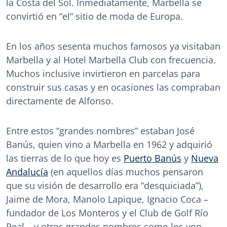
la Costa del Sol. Inmediatamente, Marbella se
convirtió en “el” sitio de moda de Europa.
En los años sesenta muchos famosos ya visitaban
Marbella y al Hotel Marbella Club con frecuencia.
Muchos inclusive invirtieron en parcelas para
construir sus casas y en ocasiones las compraban
directamente de Alfonso.
Entre estos “grandes nombres” estaban José
Banús, quien vino a Marbella en 1962 y adquirió
las tierras de lo que hoy es
Puerto Banús
y
Nueva
Andalucía
(en aquellos días muchos pensaron
que su visión de desarrollo era “desquiciada”),
Jaime de Mora, Manolo Lapique, Ignacio Coca –
fundador de Los Monteros y el Club de Golf Río
Real – y otros grandes nombres como los von