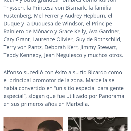
Thyssen, la Princesa von Bismark, la familia
Füstenberg, Mel Ferrer y Audrey Hepburn, el
Duque y la Duquesa de Windsor, el Principe
Rainiero de Mónaco y Grace Kelly, Ava Gardner,
Cary Grant, Laurence Olivier, Guy de Rothschild,
Terry von Pantz, Deborah Kerr, Jimmy Stewart,
Teddy Kennedy, Jean Negulesco y muchos otros.
Alfonso sucedió con éxito a su tío Ricardo como
el principal promotor de la zona. Marbella se
había convertido en “un sitio especial para gente
especial”, slogan que fue utilizado por Panorama
en sus primeros años en Marbella.