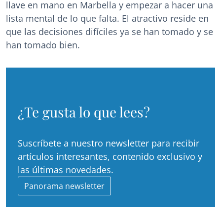
llave en mano en Marbella y empezar a hacer una
lista mental de lo que falta. El atractivo reside en
que las decisiones difíciles ya se han tomado y se
han tomado bien.
¿Te gusta lo que lees?
Suscríbete a nuestro newsletter para recibir
artículos interesantes, contenido exclusivo y
las últimas novedades.
Panorama newsletter